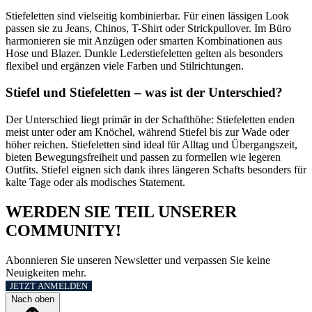
Stiefeletten sind vielseitig kombinierbar. Für einen lässigen Look
passen sie zu Jeans, Chinos, T-Shirt oder Strickpullover. Im Büro
harmonieren sie mit Anzügen oder smarten Kombinationen aus
Hose und Blazer. Dunkle Lederstiefeletten gelten als besonders
flexibel und ergänzen viele Farben und Stilrichtungen.
Stiefel und Stiefeletten – was ist der Unterschied?
Der Unterschied liegt primär in der Schafthöhe: Stiefeletten enden
meist unter oder am Knöchel, während Stiefel bis zur Wade oder
höher reichen. Stiefeletten sind ideal für Alltag und Übergangszeit,
bieten Bewegungsfreiheit und passen zu formellen wie legeren
Outfits. Stiefel eignen sich dank ihres längeren Schafts besonders für
kalte Tage oder als modisches Statement.
WERDEN SIE TEIL UNSERER
COMMUNITY!
Abonnieren Sie unseren Newsletter und verpassen Sie keine
Neuigkeiten mehr.
JETZT ANMELDEN
Nach oben