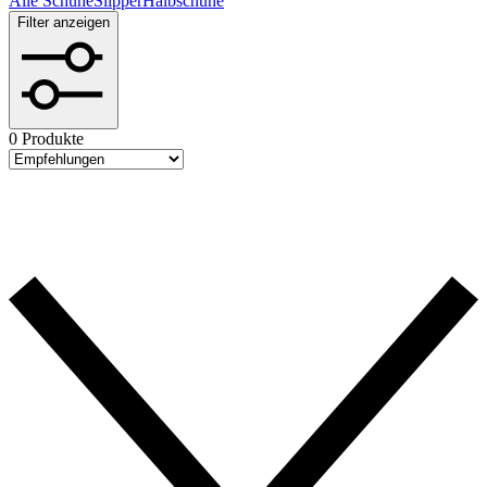
Alle Schuhe
Slipper
Halbschuhe
Filter anzeigen
0 Produkte