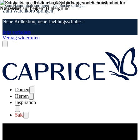
Zum Hauptinhalt springen
Zur Suche springen
Zum Warenkorb springen
Neue Kollektion, neue Lieblingsschuhe -
Jetzt verlieben
Vertrag widerrufen
Damen
Herren
Inspiration
Sale