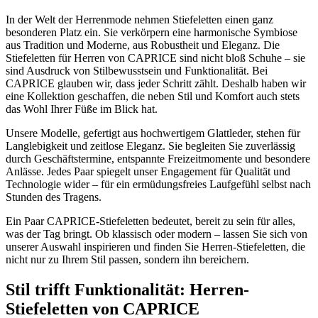
In der Welt der Herrenmode nehmen Stiefeletten einen ganz
besonderen Platz ein. Sie verkörpern eine harmonische Symbiose
aus Tradition und Moderne, aus Robustheit und Eleganz. Die
Stiefeletten für Herren von CAPRICE sind nicht bloß Schuhe – sie
sind Ausdruck von Stilbewusstsein und Funktionalität. Bei
CAPRICE glauben wir, dass jeder Schritt zählt. Deshalb haben wir
eine Kollektion geschaffen, die neben Stil und Komfort auch stets
das Wohl Ihrer Füße im Blick hat.
Unsere Modelle, gefertigt aus hochwertigem Glattleder, stehen für
Langlebigkeit und zeitlose Eleganz. Sie begleiten Sie zuverlässig
durch Geschäftstermine, entspannte Freizeitmomente und besondere
Anlässe. Jedes Paar spiegelt unser Engagement für Qualität und
Technologie wider – für ein ermüdungsfreies Laufgefühl selbst nach
Stunden des Tragens.
Ein Paar CAPRICE-Stiefeletten bedeutet, bereit zu sein für alles,
was der Tag bringt. Ob klassisch oder modern – lassen Sie sich von
unserer Auswahl inspirieren und finden Sie Herren-Stiefeletten, die
nicht nur zu Ihrem Stil passen, sondern ihn bereichern.
Stil trifft Funktionalität: Herren-
Stiefeletten von CAPRICE