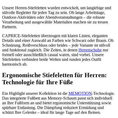
Unsere Herren-Stiefeletten wurden entwickelt, um langlebige und
stilvolle Begleiter für jeden Tag zu sein. Ob lange Arbeitstage,
Outdoor-Aktivitäten oder Abendveranstaltungen – die robuste
Verarbeitung und ausgewählte Materialien machen sie zu treuen
Partnern.
CAPRICE-Stiefeletten überzeugen mit klaren Linien, eleganten
Details und einer Auswahl an Farben wie Schwarz oder Braun. Ob
Schnürung, Reißverschluss oder beides – jede Variante ist stilvoll
und funktional zugleich. Die Zeiten, in denen
Herrenschuhe
nur
formell oder ausschließlich casual waren, sind vorbei. Unsere
Stiefeletten verbinden beide Welten und runden jedes Outfit
harmonisch ab.
Ergonomische Stiefeletten für Herren:
Technologie für Ihre Füße
Ein Highlight unserer Kollektion ist die
MEMOTION
-Technologie.
Das integrierte Fußbett aus Memory-Schaum passt sich individuell
an Ihre Fußform an und bietet ergonomische Unterstützung sowie
spürbare Entlastung. Die Dämpfung reduziert Ermüdung und
schützt Ihre Gelenke – ideal für lange Tage auf den Beinen.