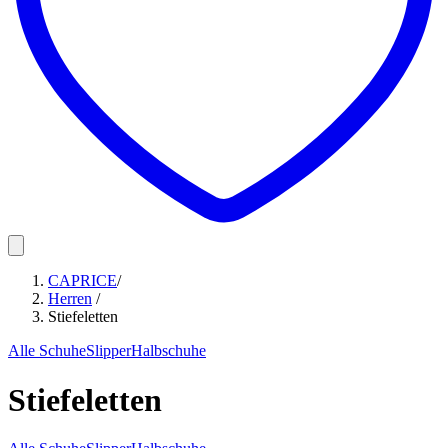
CAPRICE
/
Herren
/
Stiefeletten
Alle Schuhe
Slipper
Halbschuhe
Stiefeletten