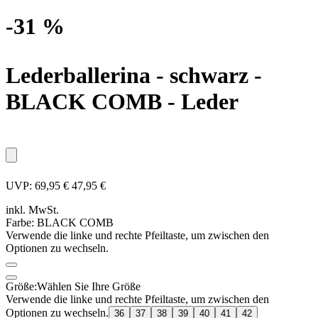
-31 %
Lederballerina - schwarz
-
BLACK COMB - Leder
UVP:
69,95 €
47,95 €
inkl. MwSt.
Farbe:
BLACK COMB
Verwende die linke und rechte Pfeiltaste, um zwischen den
Optionen zu wechseln.
Größe:
Wählen Sie Ihre Größe
Verwende die linke und rechte Pfeiltaste, um zwischen den
Optionen zu wechseln.
36
37
38
39
40
41
42