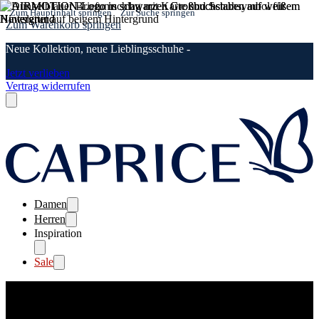
Zum Hauptinhalt springen
Zur Suche springen
Zum Warenkorb springen
Neue Kollektion, neue Lieblingsschuhe -
Jetzt verlieben
Vertrag widerrufen
Damen
Herren
Inspiration
Sale