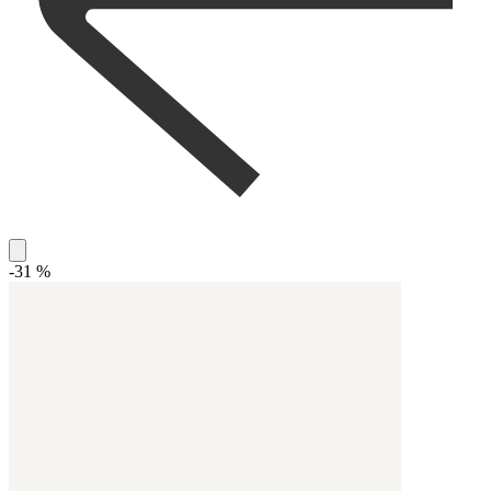
-31 %