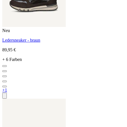
Neu
Ledersneaker - braun
89,95 €
+ 6 Farben
+1