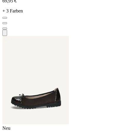
69,95 €
+ 3 Farben
Neu