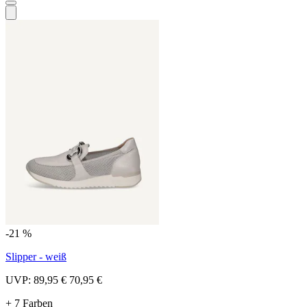
-21 %
Slipper - weiß
UVP:
89,95 €
70,95 €
+ 7 Farben