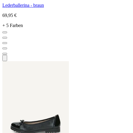
Lederballerina - braun
69,95 €
+ 5 Farben