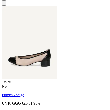
-25 %
Neu
Pumps - beige
UVP:
69,95 €
ab
51,95 €