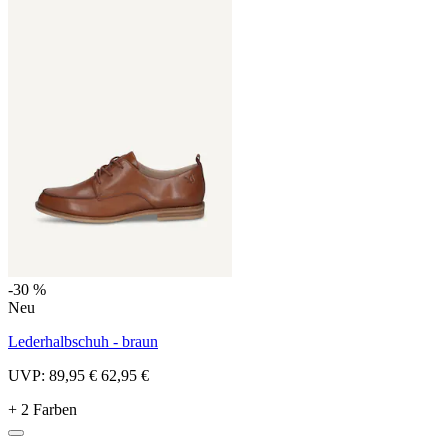
-30 %
Neu
Lederhalbschuh - braun
UVP:
89,95 €
62,95 €
+ 2 Farben