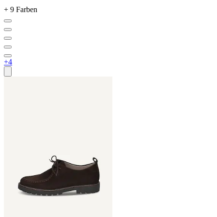
+ 9 Farben
+4