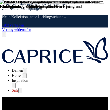
Zum Hauptinhalt springen
Zur Suche springen
Zum Warenkorb springen
Neue Kollektion, neue Lieblingsschuhe -
Jetzt verlieben
Vertrag widerrufen
Damen
Herren
Inspiration
Sale