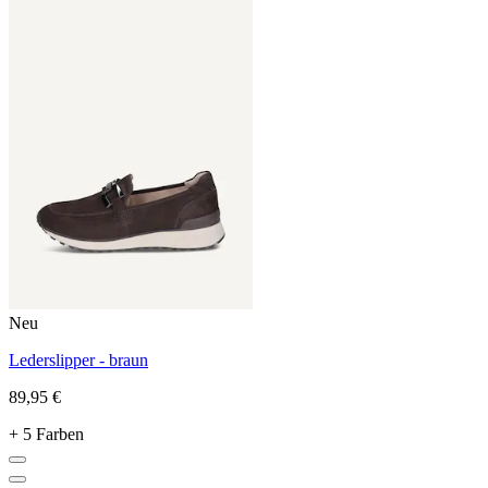
Neu
Lederslipper - braun
89,95 €
+ 5 Farben