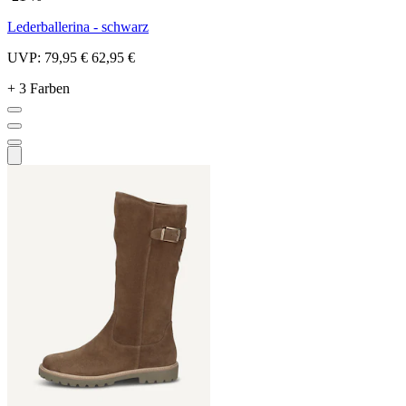
Lederballerina - schwarz
UVP:
79,95 €
62,95 €
+ 3 Farben