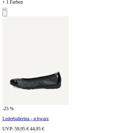
+ 1 Farben
-25 %
Lederballerina - schwarz
UVP:
59,95 €
44,95 €