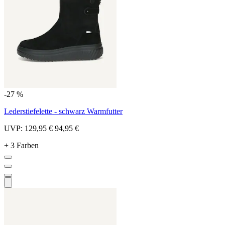
-27 %
Lederstiefelette - schwarz Warmfutter
UVP:
129,95 €
94,95 €
+ 3 Farben