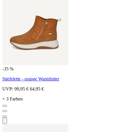
-35 %
Stiefelette - orange Warmfutter
UVP:
99,95 €
64,95 €
+ 3 Farben