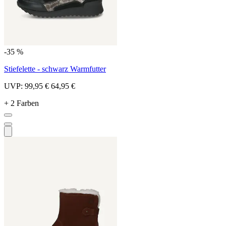
-35 %
Stiefelette - schwarz Warmfutter
UVP:
99,95 €
64,95 €
+ 2 Farben