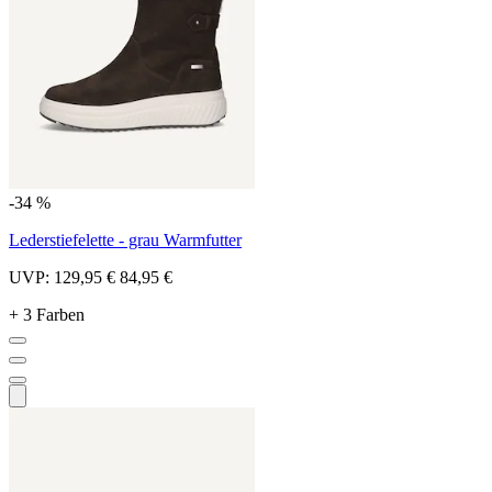
-34 %
Lederstiefelette - grau Warmfutter
UVP:
129,95 €
84,95 €
+ 3 Farben