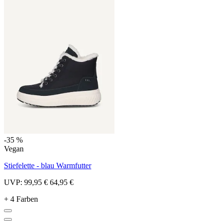
-35 %
Vegan
Stiefelette - blau Warmfutter
UVP:
99,95 €
64,95 €
+ 4 Farben