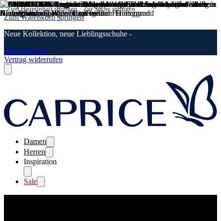
Zum Hauptinhalt springen
Zur Suche springen
Zum Warenkorb springen
Neue Kollektion, neue Lieblingsschuhe -
Jetzt verlieben
Vertrag widerrufen
Damen
Herren
Inspiration
Sale