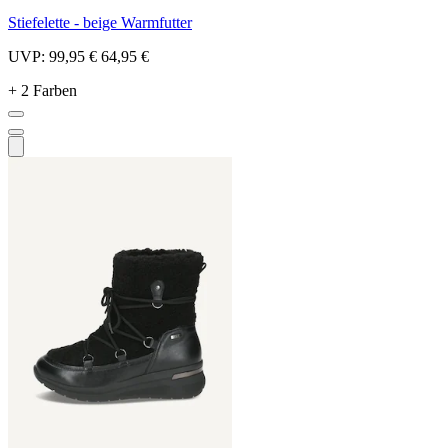
Stiefelette - beige Warmfutter
UVP:
99,95 €
64,95 €
+ 2 Farben