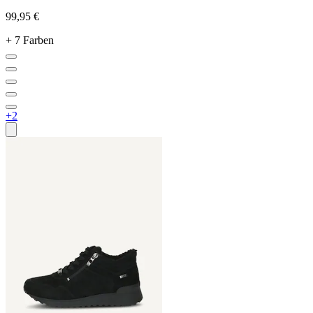
99,95 €
+ 7 Farben
+2