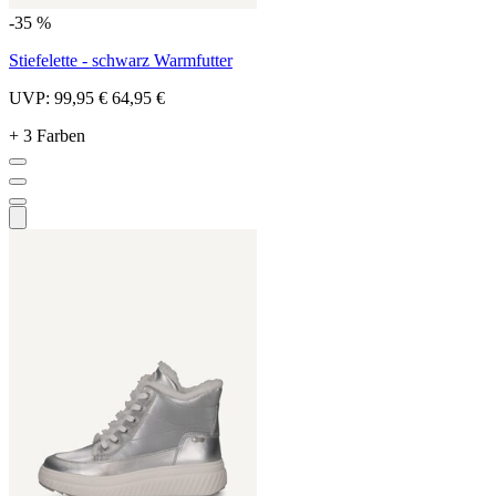
-35 %
Stiefelette - schwarz Warmfutter
UVP:
99,95 €
64,95 €
+ 3 Farben