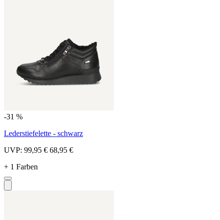
-31 %
Lederstiefelette - schwarz
UVP:
99,95 €
68,95 €
+ 1 Farben