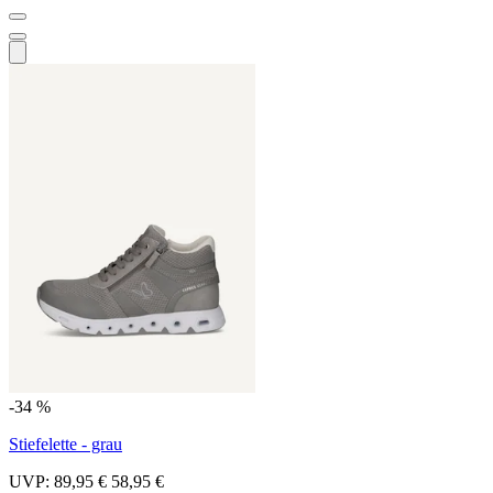
-34 %
Stiefelette - grau
UVP:
89,95 €
58,95 €