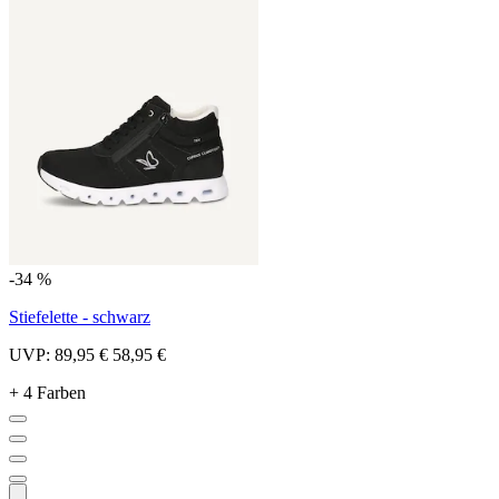
-34 %
Stiefelette - schwarz
UVP:
89,95 €
58,95 €
+ 4 Farben