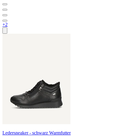
+2
Ledersneaker - schwarz Warmfutter