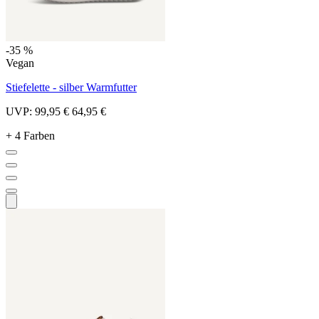
-35 %
Vegan
Stiefelette - silber Warmfutter
UVP:
99,95 €
64,95 €
+ 4 Farben