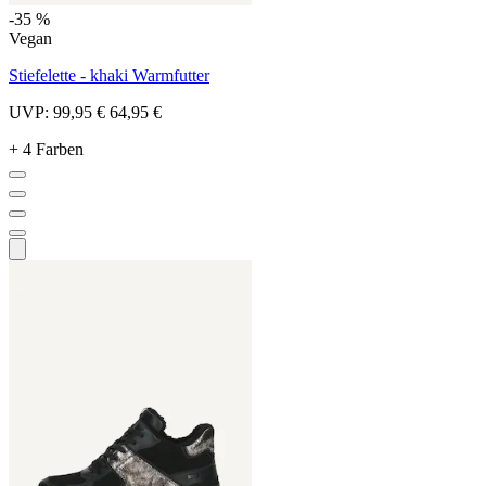
-35 %
Vegan
Stiefelette - khaki Warmfutter
UVP:
99,95 €
64,95 €
+ 4 Farben