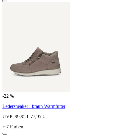
-22 %
Ledersneaker - braun Warmfutter
UVP:
99,95 €
77,95 €
+ 7 Farben