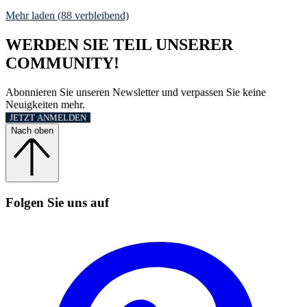
Mehr laden (88 verbleibend)
WERDEN SIE TEIL UNSERER
COMMUNITY!
Abonnieren Sie unseren Newsletter und verpassen Sie keine
Neuigkeiten mehr.
JETZT ANMELDEN
Nach oben
Folgen Sie uns auf