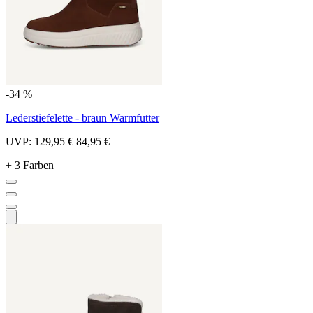
-34 %
Lederstiefelette - braun Warmfutter
UVP:
129,95 €
84,95 €
+ 3 Farben