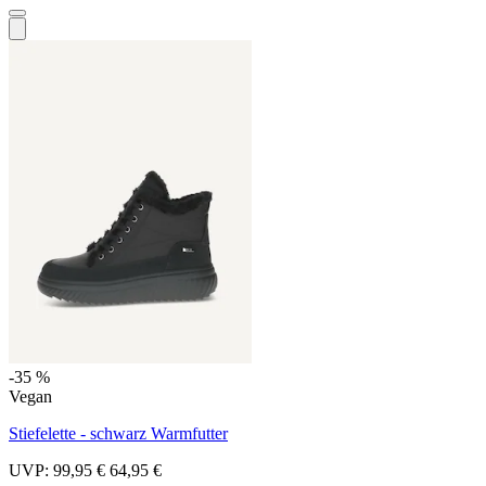
-35 %
Vegan
Stiefelette - schwarz Warmfutter
UVP:
99,95 €
64,95 €