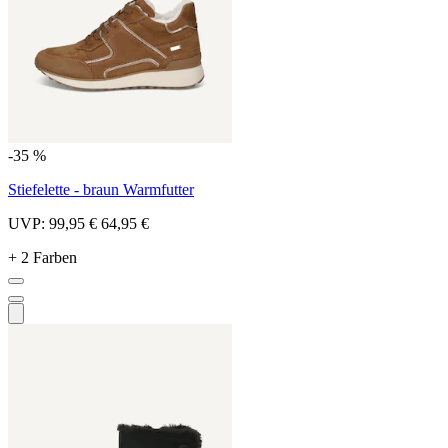
-35 %
Stiefelette - braun Warmfutter
UVP:
99,95 €
64,95 €
+ 2 Farben