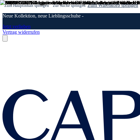
Zum Warenkorb springen
Zum Hauptinhalt springen
Zur Suche springen
Neue Kollektion, neue Lieblingsschuhe -
Jetzt verlieben
Vertrag widerrufen