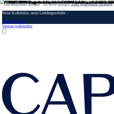
Zum Warenkorb springen
Zum Hauptinhalt springen
Zur Suche springen
Neue Kollektion, neue Lieblingsschuhe -
Jetzt verlieben
Vertrag widerrufen