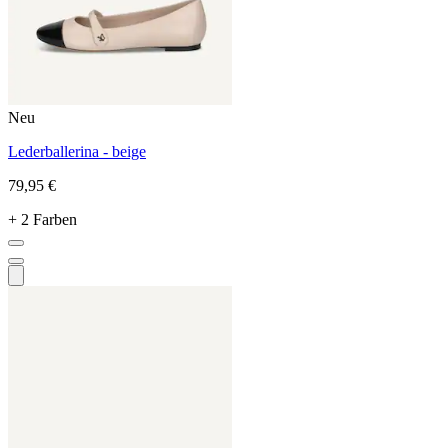
Neu
Lederballerina - beige
79,95 €
+ 2 Farben