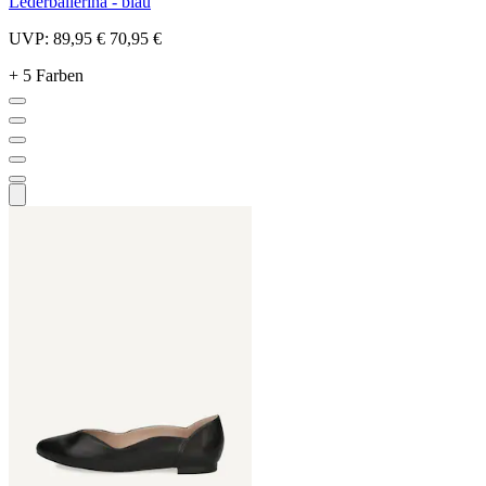
Lederballerina - blau
UVP:
89,95 €
70,95 €
+ 5 Farben