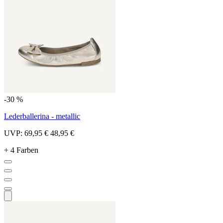
-30 %
Lederballerina - metallic
UVP:
69,95 €
48,95 €
+ 4 Farben