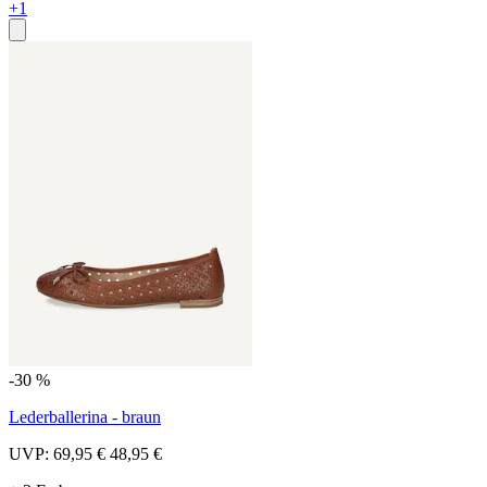
+1
-30 %
Lederballerina - braun
UVP:
69,95 €
48,95 €