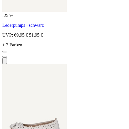
-25 %
Lederpumps - schwarz
UVP:
69,95 €
51,95 €
+ 2 Farben