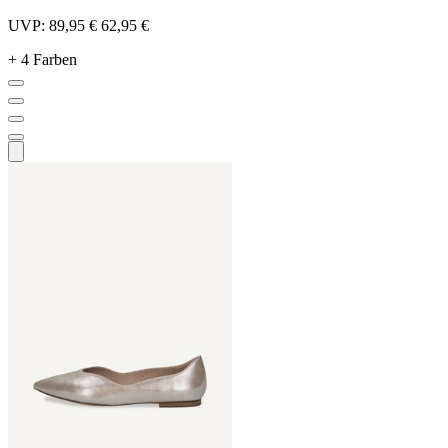
UVP:
89,95 €
62,95 €
+ 4 Farben