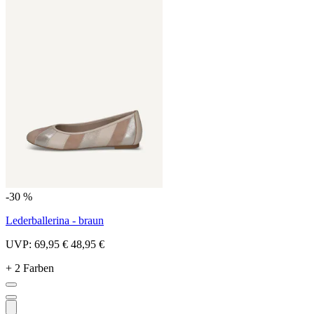
-30 %
Lederballerina - braun
UVP:
69,95 €
48,95 €
+ 2 Farben