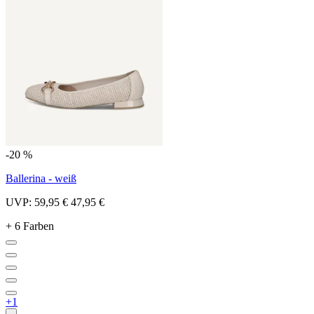
-20 %
Ballerina - weiß
UVP:
59,95 €
47,95 €
+ 6 Farben
+1