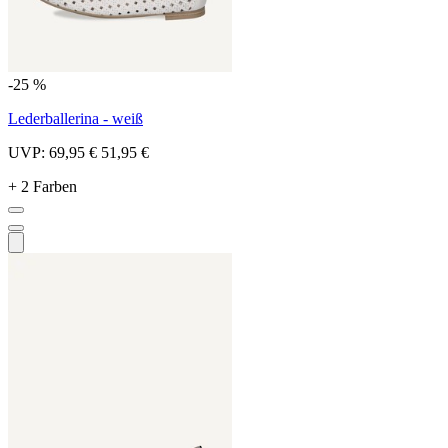
-25 %
Lederballerina - weiß
UVP:
69,95 €
51,95 €
+ 2 Farben