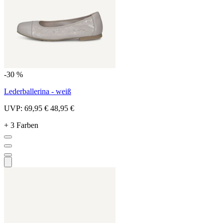
-30 %
Lederballerina - weiß
UVP:
69,95 €
48,95 €
+ 3 Farben