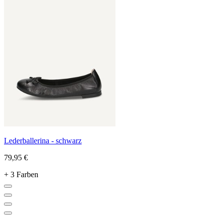
Lederballerina - schwarz
79,95 €
+ 3 Farben