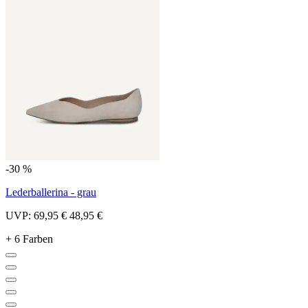
-30 %
Lederballerina - grau
UVP:
69,95 €
48,95 €
+ 6 Farben