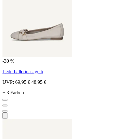
-30 %
Lederballerina - gelb
UVP:
69,95 €
48,95 €
+ 3 Farben