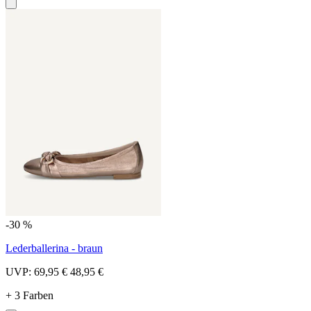
-30 %
Lederballerina - braun
UVP:
69,95 €
48,95 €
+ 3 Farben