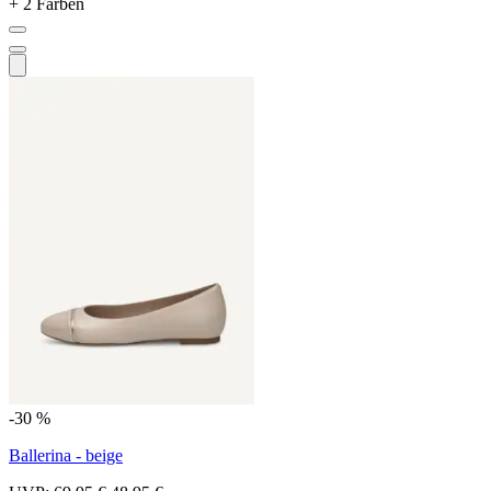
+ 2 Farben
-30 %
Ballerina - beige