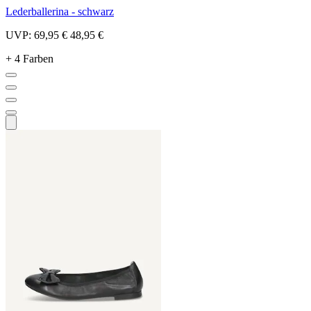
Lederballerina - schwarz
UVP:
69,95 €
48,95 €
+ 4 Farben