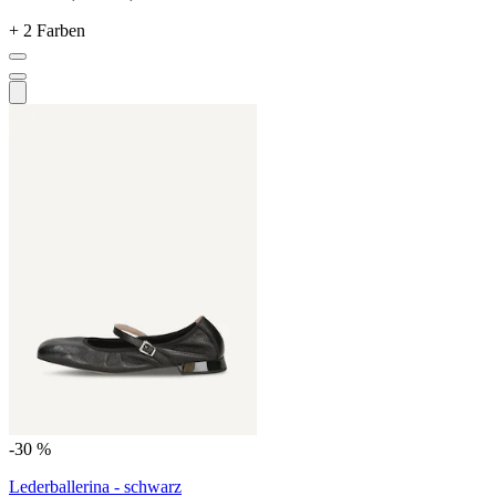
+ 2 Farben
-30 %
Lederballerina - schwarz