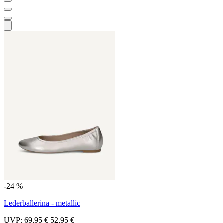
-24 %
Lederballerina - metallic
UVP:
69,95 €
52,95 €