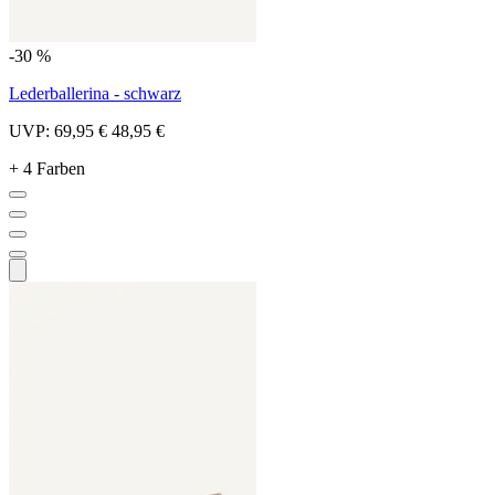
-30 %
Lederballerina - schwarz
UVP:
69,95 €
48,95 €
+ 4 Farben