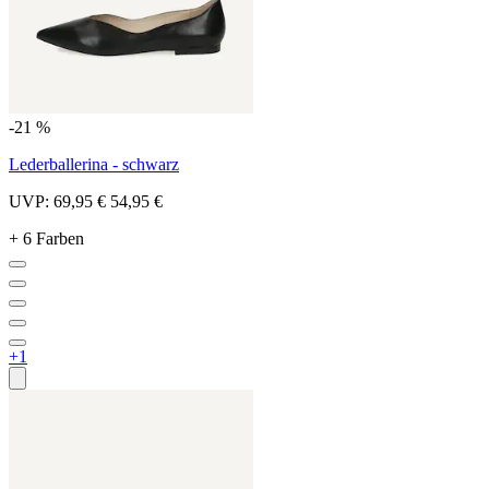
-21 %
Lederballerina - schwarz
UVP:
69,95 €
54,95 €
+ 6 Farben
+1