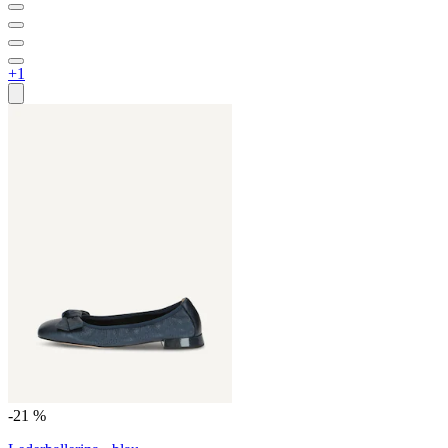
+1
-21 %