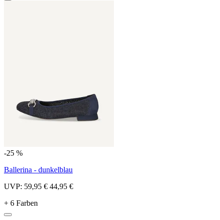
-25 %
Ballerina - dunkelblau
UVP:
59,95 €
44,95 €
+ 6 Farben