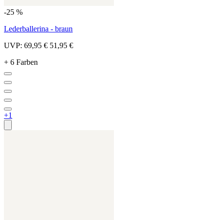
-25 %
Lederballerina - braun
UVP:
69,95 €
51,95 €
+ 6 Farben
+1