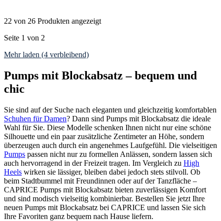
22 von 26 Produkten angezeigt
Seite 1 von 2
Mehr laden (4 verbleibend)
Pumps mit Blockabsatz – bequem und
chic
Sie sind auf der Suche nach eleganten und gleichzeitig komfortablen
Schuhen für Damen
? Dann sind Pumps mit Blockabsatz die ideale
Wahl für Sie. Diese Modelle schenken Ihnen nicht nur eine schöne
Silhouette und ein paar zusätzliche Zentimeter an Höhe, sondern
überzeugen auch durch ein angenehmes Laufgefühl. Die vielseitigen
Pumps
passen nicht nur zu formellen Anlässen, sondern lassen sich
auch hervorragend in der Freizeit tragen. Im Vergleich zu
High
Heels
wirken sie lässiger, bleiben dabei jedoch stets stilvoll. Ob
beim Stadtbummel mit Freundinnen oder auf der Tanzfläche –
CAPRICE Pumps mit Blockabsatz bieten zuverlässigen Komfort
und sind modisch vielseitig kombinierbar. Bestellen Sie jetzt Ihre
neuen Pumps mit Blockabsatz bei CAPRICE und lassen Sie sich
Ihre Favoriten ganz bequem nach Hause liefern.