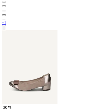
+1
-30 %