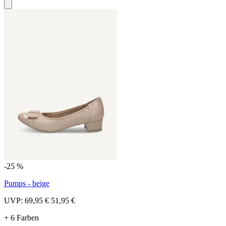
-25 %
Pumps - beige
UVP:
69,95 €
51,95 €
+ 6 Farben