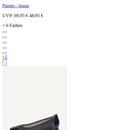
Pumps - braun
UVP:
69,95 €
48,95 €
+ 6 Farben
+1