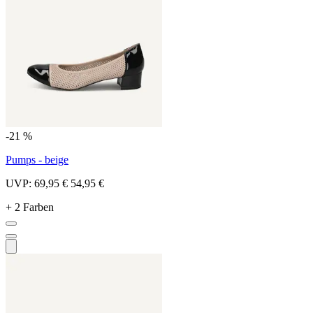
-21 %
Pumps - beige
UVP:
69,95 €
54,95 €
+ 2 Farben