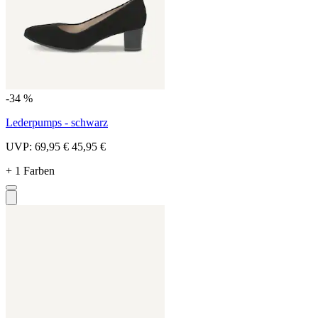
-34 %
Lederpumps - schwarz
UVP:
69,95 €
45,95 €
+ 1 Farben