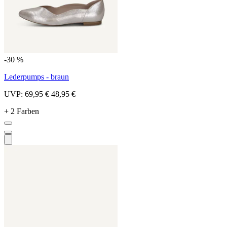
-30 %
Lederpumps - braun
UVP:
69,95 €
48,95 €
+ 2 Farben