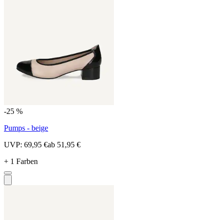
-25 %
Pumps - beige
UVP:
69,95 €
ab
51,95 €
+ 1 Farben