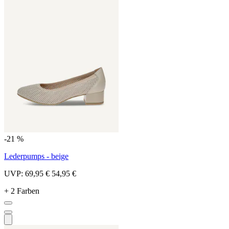
-21 %
Lederpumps - beige
UVP:
69,95 €
54,95 €
+ 2 Farben