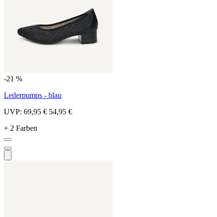
-21 %
Lederpumps - blau
UVP:
69,95 €
54,95 €
+ 2 Farben