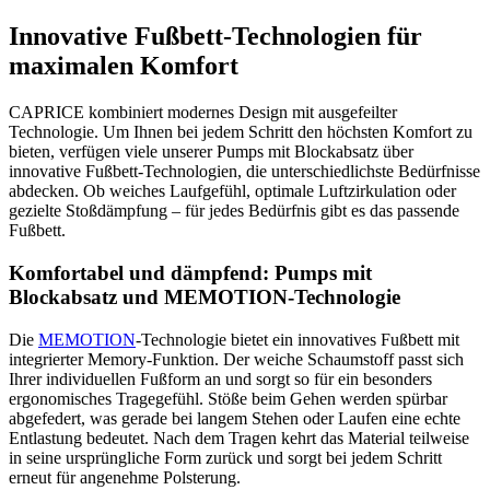
Innovative Fußbett-Technologien für
maximalen Komfort
CAPRICE kombiniert modernes Design mit ausgefeilter
Technologie. Um Ihnen bei jedem Schritt den höchsten Komfort zu
bieten, verfügen viele unserer Pumps mit Blockabsatz über
innovative Fußbett-Technologien, die unterschiedlichste Bedürfnisse
abdecken. Ob weiches Laufgefühl, optimale Luftzirkulation oder
gezielte Stoßdämpfung – für jedes Bedürfnis gibt es das passende
Fußbett.
Komfortabel und dämpfend: Pumps mit
Blockabsatz und MEMOTION-Technologie
Die
MEMOTION
-Technologie bietet ein innovatives Fußbett mit
integrierter Memory-Funktion. Der weiche Schaumstoff passt sich
Ihrer individuellen Fußform an und sorgt so für ein besonders
ergonomisches Tragegefühl. Stöße beim Gehen werden spürbar
abgefedert, was gerade bei langem Stehen oder Laufen eine echte
Entlastung bedeutet. Nach dem Tragen kehrt das Material teilweise
in seine ursprüngliche Form zurück und sorgt bei jedem Schritt
erneut für angenehme Polsterung.