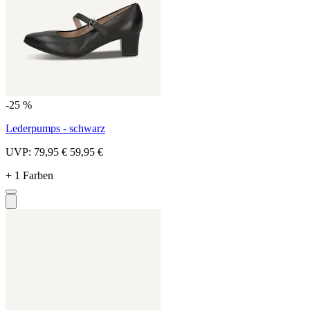
-25 %
Lederpumps - schwarz
UVP:
79,95 €
59,95 €
+ 1 Farben