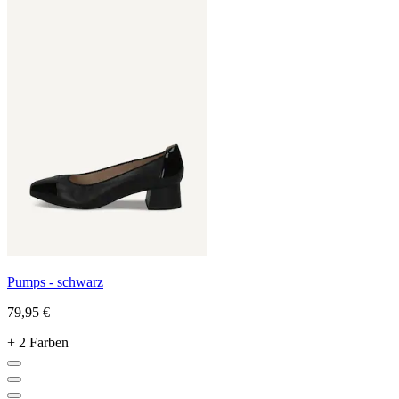
Pumps - schwarz
79,95 €
+ 2 Farben