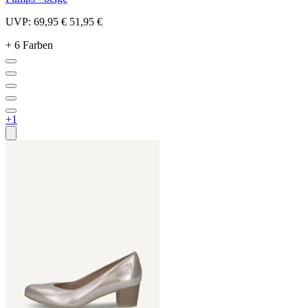
UVP:
69,95 €
51,95 €
+ 6 Farben
+1