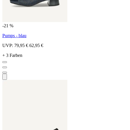
-21 %
Pumps - blau
UVP:
79,95 €
62,95 €
+ 3 Farben