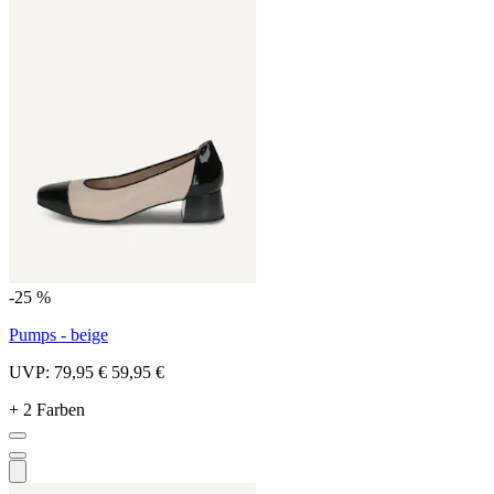
-25 %
Pumps - beige
UVP:
79,95 €
59,95 €
+ 2 Farben