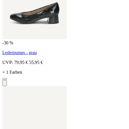
-30 %
Lederpumps - grau
UVP:
79,95 €
55,95 €
+ 1 Farben