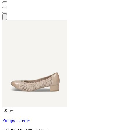
-25 %
Pumps - creme