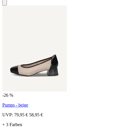
-26 %
Pumps - beige
UVP:
79,95 €
58,95 €
+ 3 Farben