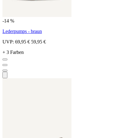
-14 %
Lederpumps - braun
UVP:
69,95 €
59,95 €
+ 3 Farben