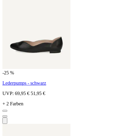
-25 %
Lederpumps - schwarz
UVP:
69,95 €
51,95 €
+ 2 Farben