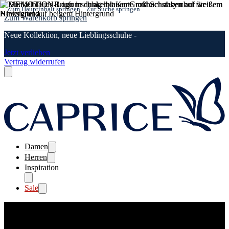
Zum Hauptinhalt springen
Zur Suche springen
Zum Warenkorb springen
Neue Kollektion, neue Lieblingsschuhe -
Jetzt verlieben
Vertrag widerrufen
Damen
Herren
Inspiration
Sale