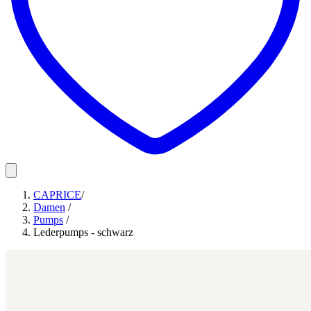
CAPRICE
/
Damen
/
Pumps
/
Lederpumps - schwarz