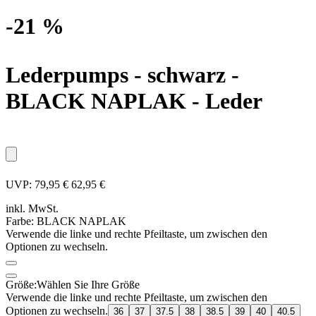
-21 %
Lederpumps - schwarz
-
BLACK NAPLAK - Leder
UVP:
79,95 €
62,95 €
inkl. MwSt.
Farbe:
BLACK NAPLAK
Verwende die linke und rechte Pfeiltaste, um zwischen den
Optionen zu wechseln.
Größe:
Wählen Sie Ihre Größe
Verwende die linke und rechte Pfeiltaste, um zwischen den
Optionen zu wechseln.
36
37
37.5
38
38.5
39
40
40.5