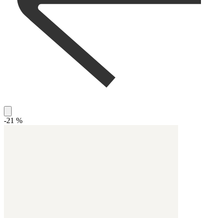
-21 %