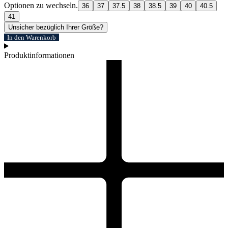
Optionen zu wechseln.
36
37
37.5
38
38.5
39
40
40.5
41
Unsicher bezüglich Ihrer Größe?
In den Warenkorb
Produktinformationen