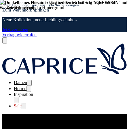
Zum Hauptinhalt springen
Zur Suche springen
Zum Warenkorb springen
Neue Kollektion, neue Lieblingsschuhe -
Jetzt verlieben
Vertrag widerrufen
Damen
Herren
Inspiration
Sale