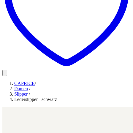
CAPRICE
/
Damen
/
Slipper
/
Lederslipper - schwarz