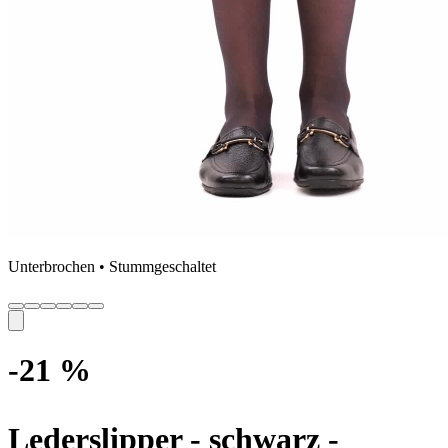
Unterbrochen • Stummgeschaltet
-21 %
Lederslipper - schwarz
-