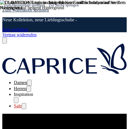
Zum Hauptinhalt springen
Zur Suche springen
Zum Warenkorb springen
Neue Kollektion, neue Lieblingsschuhe -
Jetzt verlieben
Vertrag widerrufen
Damen
Herren
Inspiration
Sale