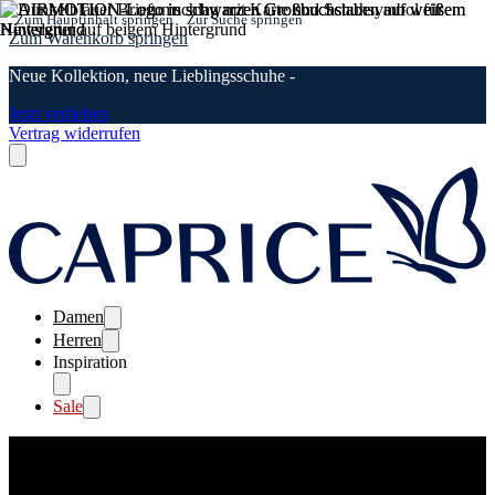
Zum Hauptinhalt springen
Zur Suche springen
Zum Warenkorb springen
Neue Kollektion, neue Lieblingsschuhe -
Jetzt verlieben
Vertrag widerrufen
Damen
Herren
Inspiration
Sale