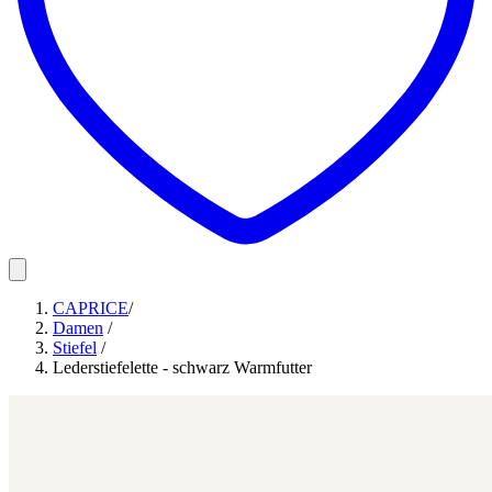
CAPRICE
/
Damen
/
Stiefel
/
Lederstiefelette - schwarz Warmfutter