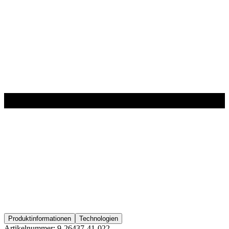
Produktinformationen
Technologien
Artikelnummer:
9-26437-41-022