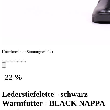
Unterbrochen • Stummgeschaltet
-22 %
Lederstiefelette - schwarz
Warmfutter
- BLACK NAPPA