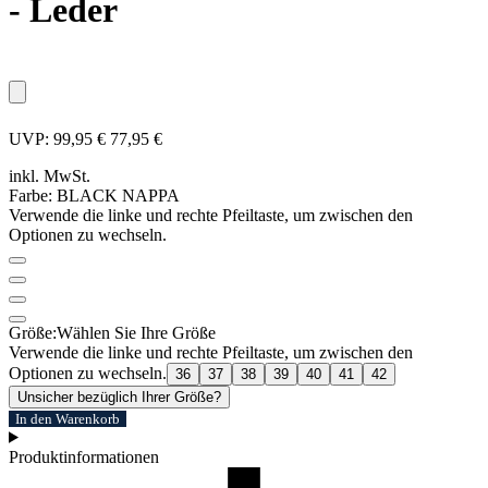
- Leder
UVP:
99,95 €
77,95 €
inkl. MwSt.
Farbe:
BLACK NAPPA
Verwende die linke und rechte Pfeiltaste, um zwischen den
Optionen zu wechseln.
Größe:
Wählen Sie Ihre Größe
Verwende die linke und rechte Pfeiltaste, um zwischen den
Optionen zu wechseln.
36
37
38
39
40
41
42
Unsicher bezüglich Ihrer Größe?
In den Warenkorb
Produktinformationen