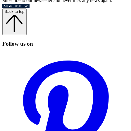
Subscribe to our newsletter and never miss any news again.
SIGN UP NOW
Back to top
Follow us on