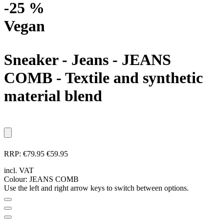
-25 %
Vegan
Sneaker - Jeans
- JEANS
COMB - Textile and synthetic
material blend
RRP:
€79.95
€59.95
incl. VAT
Colour:
JEANS COMB
Use the left and right arrow keys to switch between options.