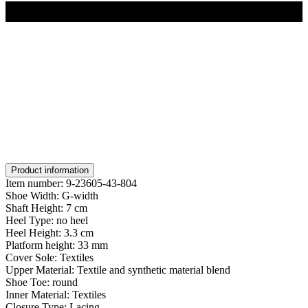
Product information
Item number:
9-23605-43-804
Shoe Width:
G-width
Shaft Height:
7 cm
Heel Type:
no heel
Heel Height:
3.3 cm
Platform height:
33 mm
Cover Sole:
Textiles
Upper Material:
Textile and synthetic material blend
Shoe Toe:
round
Inner Material:
Textiles
Closure Type:
Lacing