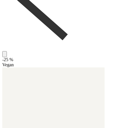
-25 %
Vegan