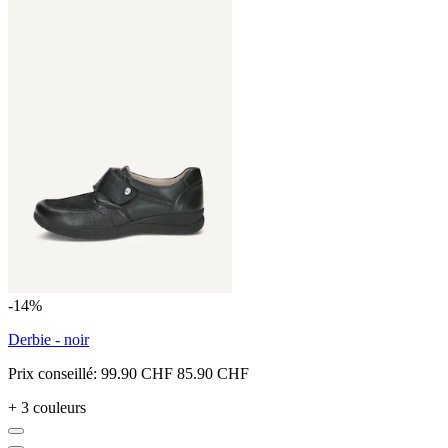
-14%
Derbie - noir
Prix conseillé:
99.90 CHF
85.90 CHF
+ 3 couleurs