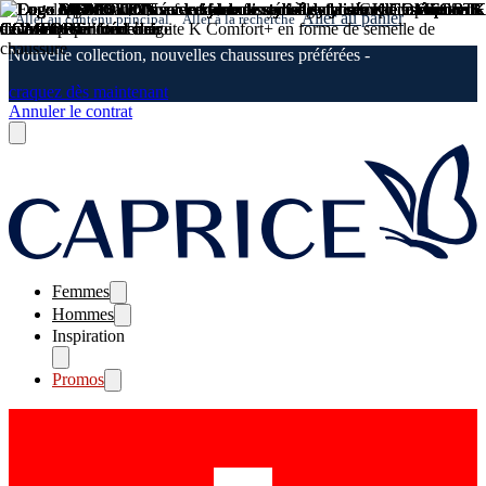
Aller au panier
Aller au contenu principal
Aller à la recherche
Nouvelle collection, nouvelles chaussures préférées -
craquez dès maintenant
Annuler le contrat
Femmes
Hommes
Inspiration
Promos