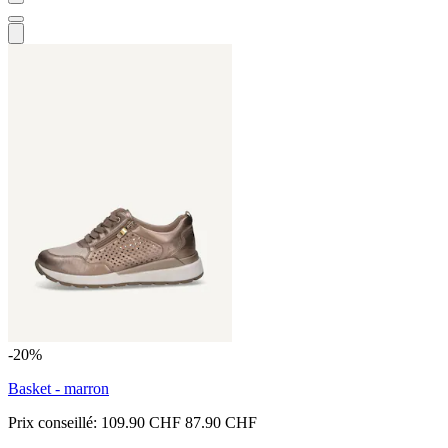
-20%
Basket - marron
Prix conseillé:
109.90 CHF
87.90 CHF