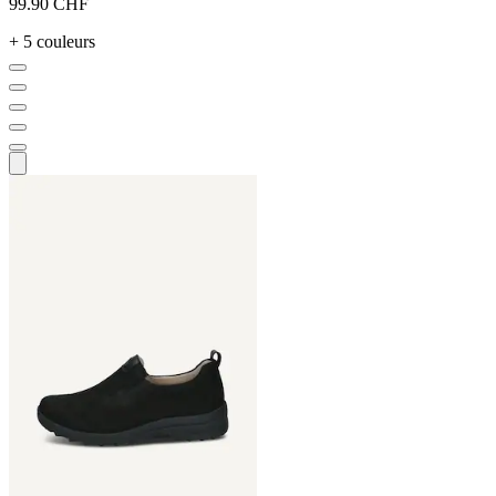
99.90 CHF
+ 5 couleurs