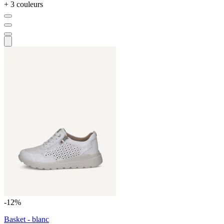
+ 3 couleurs
-12%
Basket - blanc