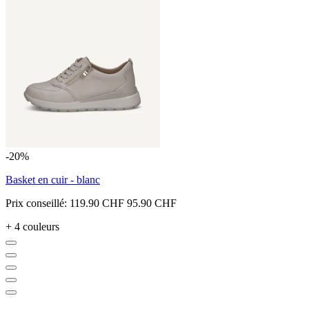
-20%
Basket en cuir - blanc
Prix conseillé:
119.90 CHF
95.90 CHF
+ 4 couleurs