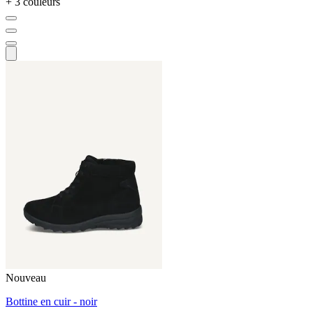
+ 3 couleurs
Nouveau
Bottine en cuir - noir