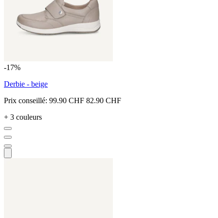
-17%
Derbie - beige
Prix conseillé:
99.90 CHF
82.90 CHF
+ 3 couleurs