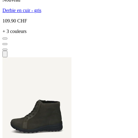
Derbie en cuir - gris
109.90 CHF
+ 3 couleurs