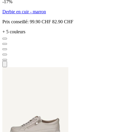
-17%
Derbie en cuir - marron
Prix conseillé:
99.90 CHF
82.90 CHF
+ 5 couleurs