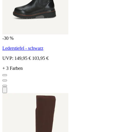
-30 %
Lederstiefel - schwarz
UVP:
149,95 €
103,95 €
+ 3 Farben