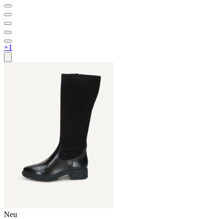
+1
Neu