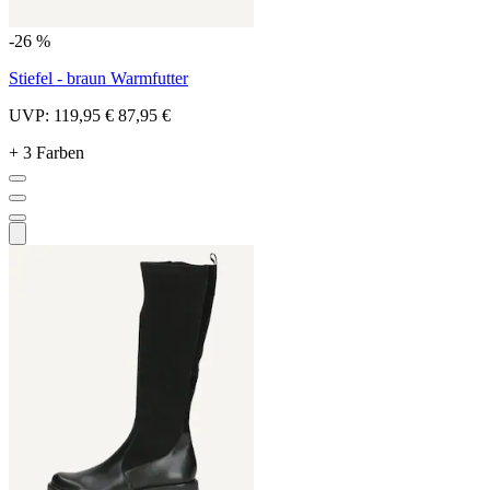
-26 %
Stiefel - braun Warmfutter
UVP:
119,95 €
87,95 €
+ 3 Farben