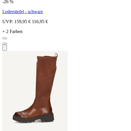
-26 %
Lederstiefel - schwarz
UVP:
159,95 €
116,95 €
+ 2 Farben