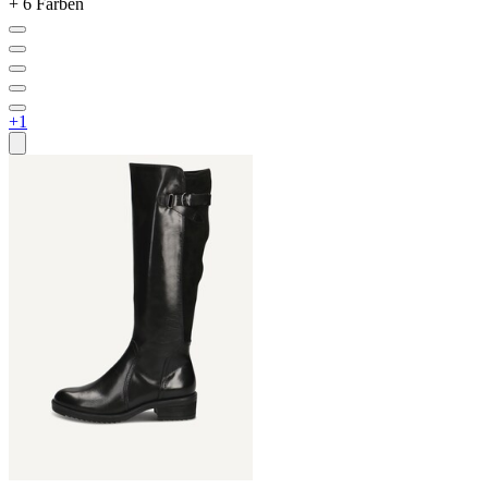
+ 6 Farben
+1