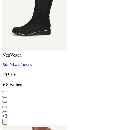
Neu
Vegan
Stiefel - schwarz
79,95 €
+ 8 Farben
+3