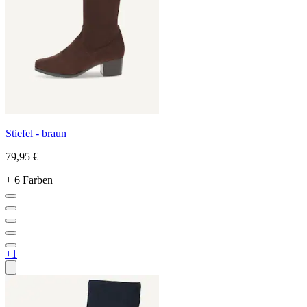
Stiefel - braun
79,95 €
+ 6 Farben
+1