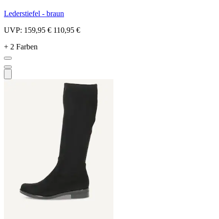
Lederstiefel - braun
UVP:
159,95 €
110,95 €
+ 2 Farben