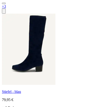
+3
Stiefel - blau
79,95 €