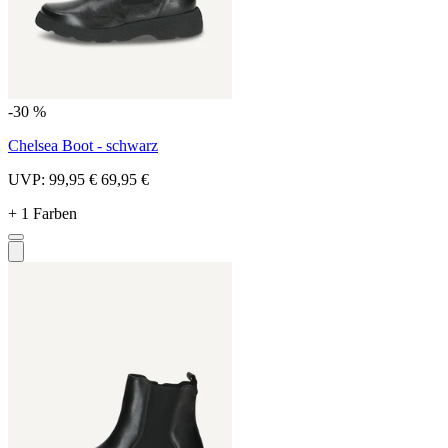
-30 %
Chelsea Boot - schwarz
UVP:
99,95 €
69,95 €
+ 1 Farben