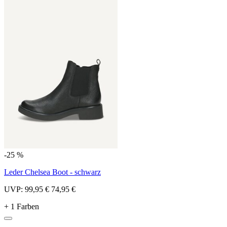
-25 %
Leder Chelsea Boot - schwarz
UVP:
99,95 €
74,95 €
+ 1 Farben