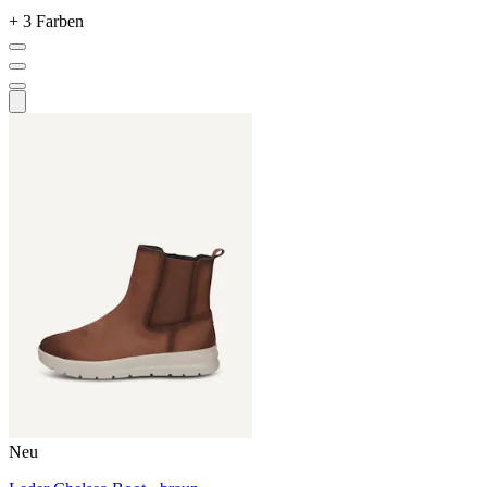
+ 3 Farben
Neu