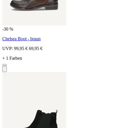
-30 %
Chelsea Boot - braun
UVP:
99,95 €
69,95 €
+ 1 Farben