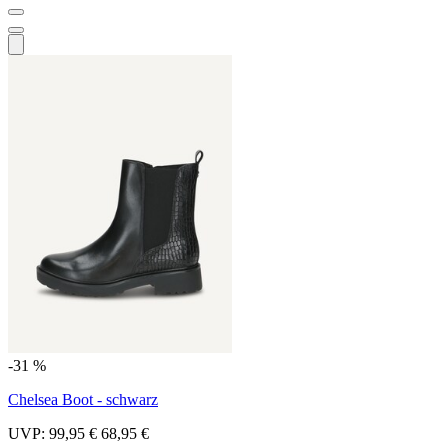
-31 %
Chelsea Boot - schwarz
UVP:
99,95 €
68,95 €