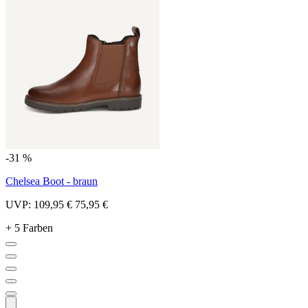
-31 %
Chelsea Boot - braun
UVP:
109,95 €
75,95 €
+ 5 Farben