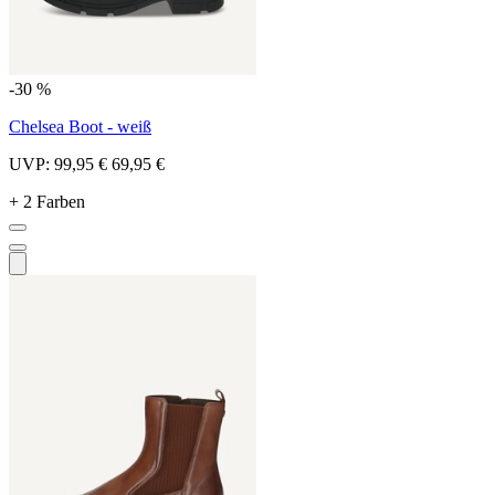
-30 %
Chelsea Boot - weiß
UVP:
99,95 €
69,95 €
+ 2 Farben