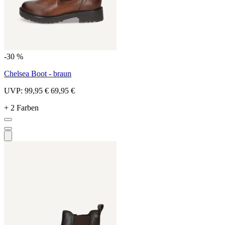
-30 %
Chelsea Boot - braun
UVP:
99,95 €
69,95 €
+ 2 Farben