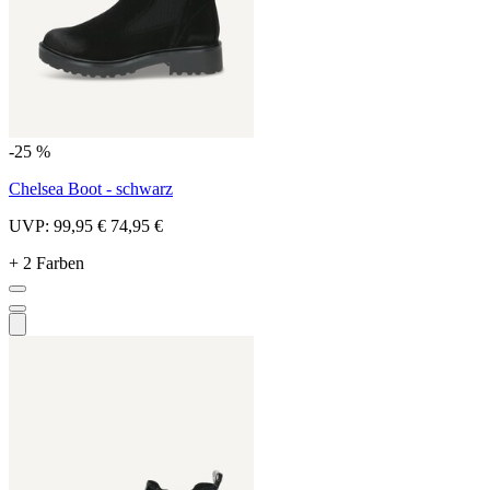
-25 %
Chelsea Boot - schwarz
UVP:
99,95 €
74,95 €
+ 2 Farben