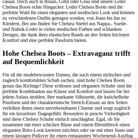
casual. Doch auch in Braun, Grün oder Grau sind unsere Leder
Chelsea Boots echte Hingucker. Leder Chelsea Boots sind die
perfekte Wahl für einen eleganten und modischen Look und können
zu verschiedenen Outfits getragen werden, von Jeans bis hin zu
Kleidern. Bei uns finden Sie Chelsea Stiefel aus Nappa-, Suede-
und Nubuk-Leder in vielen modischen Farben und schlanken
Designs, die dank ihres elastischen Bands an den Seiten höchsten
Komfort und eine perfekte Passform bieten.
Hohe Chelsea Boots – Extravaganz trifft
auf Bequemlichkeit
Für all die modebewussten Damen, die nach einem stylischen und
zugleich komfortablen Schuh suchen, sind hohe Chelsea Boots
genau das Richtige! Diese zeitlosen und eleganten Schuhe sind die
perfekte Kombination aus Klasse und Komfort und lassen Sie bei
jedem Anlass strahlen. Ihre markante Silhouette, die knöchelhohe
Passform und der charakteristische Stretch-Einsatz an den Seiten
verleihen ihnen einen unverkennbaren Charme und sorgt zugleich
für ein luxuriöses Tragegefühl. Besonders in puncto Vielseitigkeit
sind diese Chelsea Schuhe einfach unschlagbar. Egal, ob Sie
zusammen mit einer schicken Bluse und einem Bleistiftrock einen
eleganten Büro-Look kreieren möchten oder sie mit einer Jeans und
einem lässigen Pullover für einen entspannten Wochenend-Ausflug