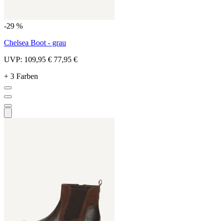
-29 %
Chelsea Boot - grau
UVP:
109,95 €
77,95 €
+ 3 Farben