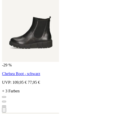
-29 %
Chelsea Boot - schwarz
UVP:
109,95 €
77,95 €
+ 3 Farben