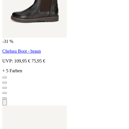
-31 %
Chelsea Boot - braun
UVP:
109,95 €
75,95 €
+ 5 Farben