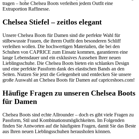
tragen – hohe Chelsea Boots verleihen jedem Outfit eine
Extraportion Raffinesse.
Chelsea Stiefel – zeitlos elegant
Unsere Chelsea Boots für Damen sind die perfekte Wahl für
stilbewusste Frauen, die ihrem Outfit den besonderen Schliff
verleihen wollen. Die hochwertigen Materialien, die bei den
Schuhen von CAPRICE zum Einsatz kommen, garantieren eine
lange Lebensdauer und ein exklusives Aussehen Ihrer neuen
Lieblingsschuhe. Die Chelsea Boots bieten ein schlankes Design
und eine perfekte Passform dank des elastischen Bands an den
Seiten. Nutzen Sie jetzt die Gelegenheit und entdecken Sie unsere
große Auswahl an Chelsea Boots für Damen auf capriceshoes.com!
Häufige Fragen zu unseren Chelsea Boots
für Damen
Chelsea Boots sind echte Allrounder – doch es gibt viele Fragen zu
Passform, Stil und Kombinationsmöglichkeiten. Im Folgenden
finden Sie Antworten auf die häufigsten Fragen, damit Sie das Beste
aus Ihren neuen Lieblingsschuhen herausholen können.