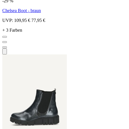
-29 %
Chelsea Boot - braun
UVP:
109,95 €
77,95 €
+ 3 Farben