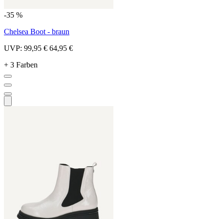
-35 %
Chelsea Boot - braun
UVP:
99,95 €
64,95 €
+ 3 Farben