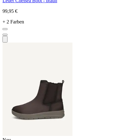
Leder Chelsea Boot - braun
99,95 €
+ 2 Farben
Neu