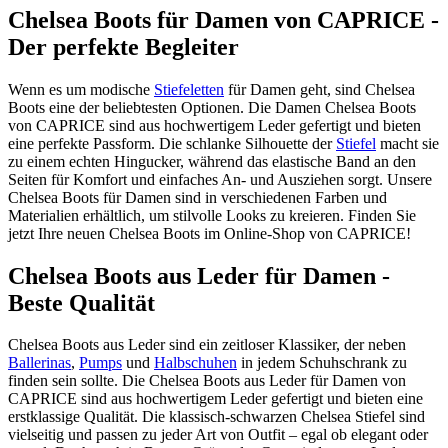
Chelsea Boots für Damen von CAPRICE -
Der perfekte Begleiter
Wenn es um modische
Stiefeletten
für Damen geht, sind Chelsea
Boots eine der beliebtesten Optionen. Die Damen Chelsea Boots
von CAPRICE sind aus hochwertigem Leder gefertigt und bieten
eine perfekte Passform. Die schlanke Silhouette der
Stiefel
macht sie
zu einem echten Hingucker, während das elastische Band an den
Seiten für Komfort und einfaches An- und Ausziehen sorgt. Unsere
Chelsea Boots für Damen sind in verschiedenen Farben und
Materialien erhältlich, um stilvolle Looks zu kreieren. Finden Sie
jetzt Ihre neuen Chelsea Boots im Online-Shop von CAPRICE!
Chelsea Boots aus Leder für Damen -
Beste Qualität
Chelsea Boots aus Leder sind ein zeitloser Klassiker, der neben
Ballerinas
,
Pumps
und
Halbschuhen
in jedem Schuhschrank zu
finden sein sollte. Die Chelsea Boots aus Leder für Damen von
CAPRICE sind aus hochwertigem Leder gefertigt und bieten eine
erstklassige Qualität. Die klassisch-schwarzen Chelsea Stiefel sind
vielseitig und passen zu jeder Art von Outfit – egal ob elegant oder