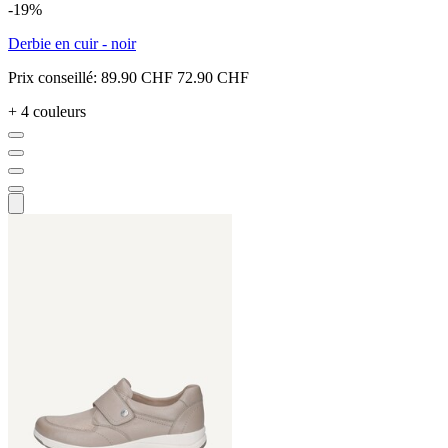
-19%
Derbie en cuir - noir
Prix conseillé:
89.90 CHF
72.90 CHF
+ 4 couleurs