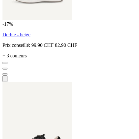
-17%
Derbie - beige
Prix conseillé:
99.90 CHF
82.90 CHF
+ 3 couleurs