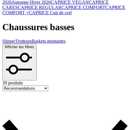
2026
Automne Hiver 2026
CAPRICE VEGAN
CAPRICE
CARES
CAPRICE REGULAR
CAPRICE COMFORT
CAPRICE
COMFORT +
CAPRICE Cuir de cerf
Chaussures basses
Slipper
Trotteurs
Baskets montantes
Afficher les filtres
39 produits