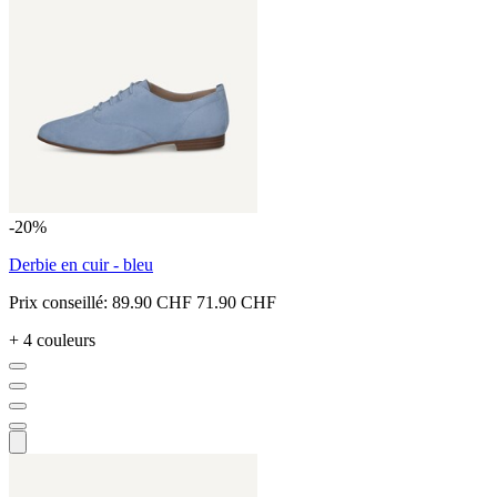
-20%
Derbie en cuir - bleu
Prix conseillé:
89.90 CHF
71.90 CHF
+ 4 couleurs