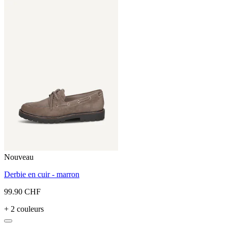
Nouveau
Derbie en cuir - marron
99.90 CHF
+ 2 couleurs