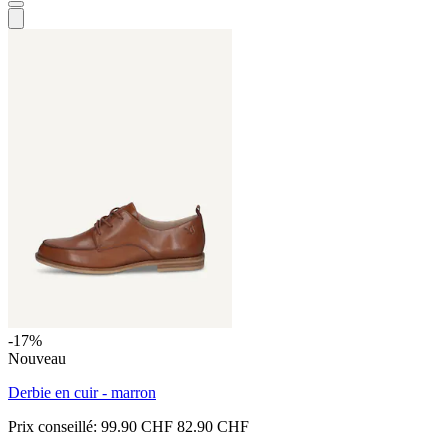
-17%
Nouveau
Derbie en cuir - marron
Prix conseillé:
99.90 CHF
82.90 CHF