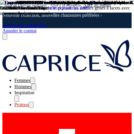
Aller au panier
Aller au contenu principal
Aller à la recherche
Nouvelle collection, nouvelles chaussures préférées -
craquez dès maintenant
Annuler le contrat
Femmes
Hommes
Inspiration
Promos