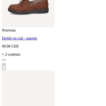
Nouveau
Derbie en cuir - marron
99.90 CHF
+ 2 couleurs