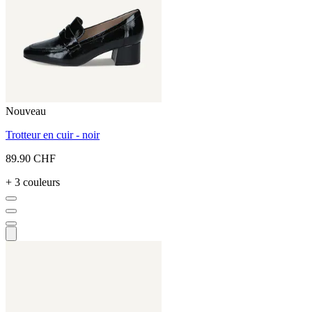
Nouveau
Trotteur en cuir - noir
89.90 CHF
+ 3 couleurs