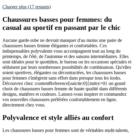
Charger plus (17 restants)
Chaussures basses pour femmes: du
casual au sportif en passant par le chic
Aucune garde-robe ne devrait manquer d'au moins une paire de
chaussures basses femme élégantes et confortables. Ces
indispensables polyvalents vous accompagnent tout au long du
printemps, de l'été, de l'automne et des saisons intermédiaires. Elles
sont idéales pour le quotidien, le bureau ou les occasions spéciales et
séduisent par leurs nombreuses possibilités de combinaison. Qu'elles
soient sportives, élégantes ou décontractées, les chaussures basses
pour femmes s'intègrent sans effort dans presque tous les looks.
Découvrez chez :contentReference[oaicite:0]{index=0} un grand
choix de chaussures basses femme de haute qualité dans différents
designs, matières et couleurs. Laissez-vous inspirer et commandez
vos nouvelles chaussures préférées confortablement en ligne,
directement chez vous.
Polyvalence et style alliés au confort
Les chaussures basses pour femmes sont de véritables multi-talents,