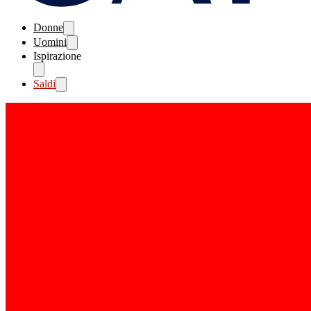
Donne
Uomini
Ispirazione
Saldi