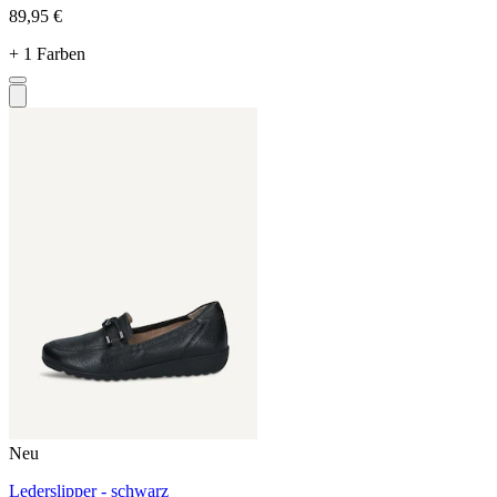
89,95 €
+ 1 Farben
Neu
Lederslipper - schwarz