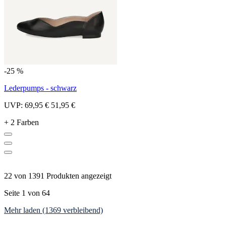
-25 %
Lederpumps - schwarz
UVP:
69,95 €
51,95 €
+ 2 Farben
22 von 1391 Produkten angezeigt
Seite 1 von 64
Mehr laden (1369 verbleibend)