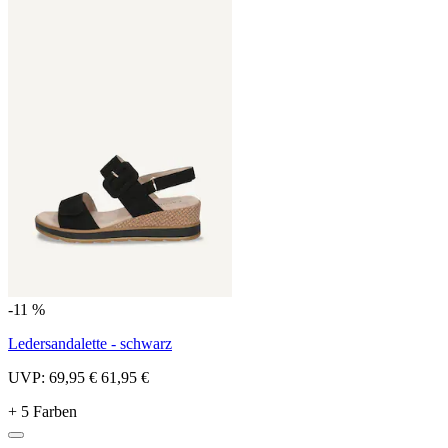
-11 %
Ledersandalette - schwarz
UVP:
69,95 €
61,95 €
+ 5 Farben