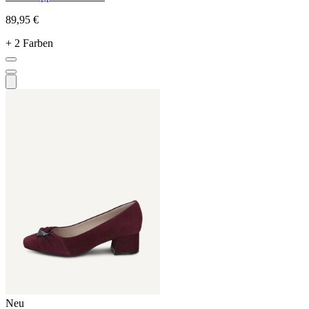
89,95 €
+ 2 Farben
Neu