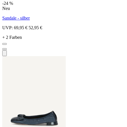
-24 %
Neu
Sandale - silber
UVP:
69,95 €
52,95 €
+ 2 Farben