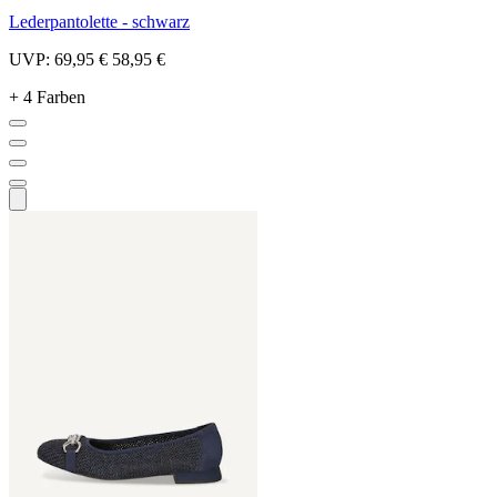
Lederpantolette - schwarz
UVP:
69,95 €
58,95 €
+ 4 Farben