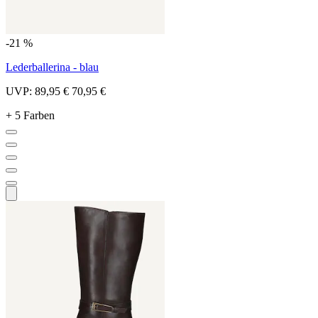
-21 %
Lederballerina - blau
UVP:
89,95 €
70,95 €
+ 5 Farben