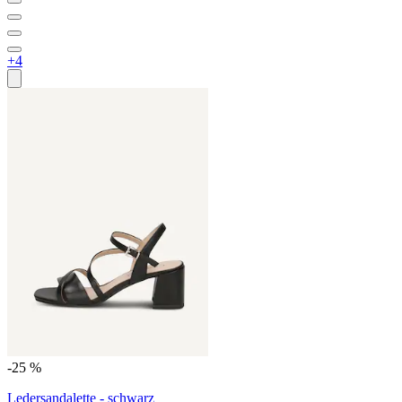
+4
-25 %
Ledersandalette - schwarz