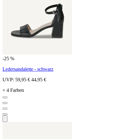
-25 %
Ledersandalette - schwarz
UVP:
59,95 €
44,95 €
+ 4 Farben