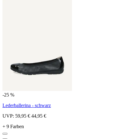
-25 %
Lederballerina - schwarz
UVP:
59,95 €
44,95 €
+ 9 Farben