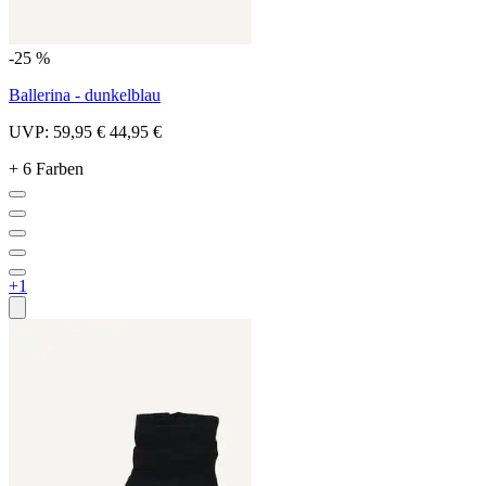
-25 %
Ballerina - dunkelblau
UVP:
59,95 €
44,95 €
+ 6 Farben
+1