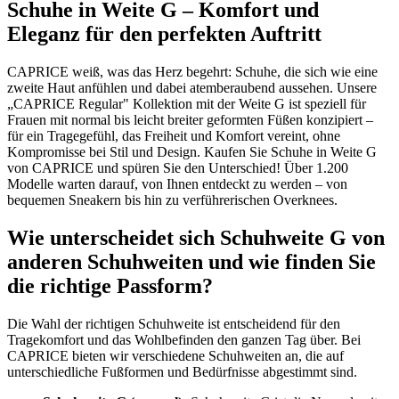
Schuhe in Weite G – Komfort und
Eleganz für den perfekten Auftritt
CAPRICE weiß, was das Herz begehrt: Schuhe, die sich wie eine
zweite Haut anfühlen und dabei atemberaubend aussehen. Unsere
„CAPRICE Regular" Kollektion mit der Weite G ist speziell für
Frauen mit normal bis leicht breiter geformten Füßen konzipiert –
für ein Tragegefühl, das Freiheit und Komfort vereint, ohne
Kompromisse bei Stil und Design. Kaufen Sie Schuhe in Weite G
von CAPRICE und spüren Sie den Unterschied! Über 1.200
Modelle warten darauf, von Ihnen entdeckt zu werden – von
bequemen Sneakern bis hin zu verführerischen Overknees.
Wie unterscheidet sich Schuhweite G von
anderen Schuhweiten und wie finden Sie
die richtige Passform?
Die Wahl der richtigen Schuhweite ist entscheidend für den
Tragekomfort und das Wohlbefinden den ganzen Tag über. Bei
CAPRICE bieten wir verschiedene Schuhweiten an, die auf
unterschiedliche Fußformen und Bedürfnisse abgestimmt sind.