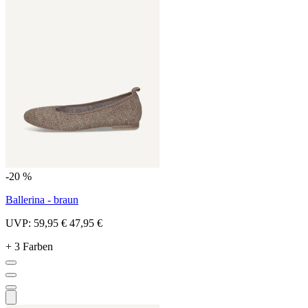
-20 %
Ballerina - braun
UVP:
59,95 €
47,95 €
+ 3 Farben