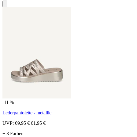
-11 %
Lederpantolette - metallic
UVP:
69,95 €
61,95 €
+ 3 Farben