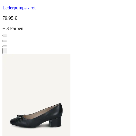
Lederpumps - rot
79,95 €
+ 3 Farben