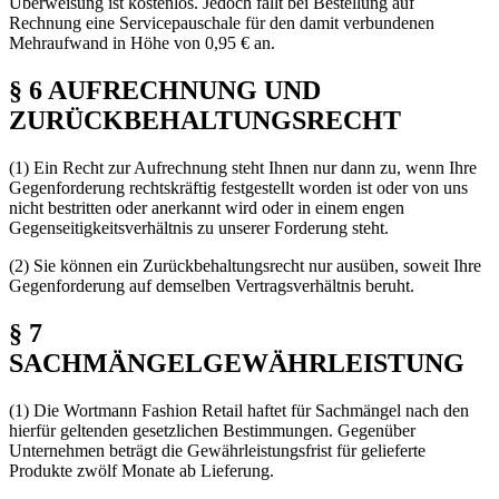
Überweisung ist kostenlos. Jedoch fällt bei Bestellung auf
Rechnung eine Servicepauschale für den damit verbundenen
Mehraufwand in Höhe von 0,95 € an.
§ 6 AUFRECHNUNG UND
ZURÜCKBEHALTUNGSRECHT
(1) Ein Recht zur Aufrechnung steht Ihnen nur dann zu, wenn Ihre
Gegenforderung rechtskräftig festgestellt worden ist oder von uns
nicht bestritten oder anerkannt wird oder in einem engen
Gegenseitigkeitsverhältnis zu unserer Forderung steht.
(2) Sie können ein Zurückbehaltungsrecht nur ausüben, soweit Ihre
Gegenforderung auf demselben Vertragsverhältnis beruht.
§ 7
SACHMÄNGELGEWÄHRLEISTUNG
(1) Die Wortmann Fashion Retail haftet für Sachmängel nach den
hierfür geltenden gesetzlichen Bestimmungen. Gegenüber
Unternehmen beträgt die Gewährleistungsfrist für gelieferte
Produkte zwölf Monate ab Lieferung.