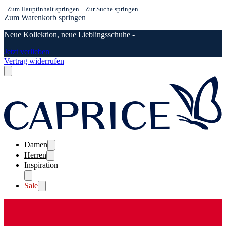
Zum Hauptinhalt springen
Zur Suche springen
Zum Warenkorb springen
Neue Kollektion, neue Lieblingsschuhe -
Jetzt verlieben
Vertrag widerrufen
Damen
Herren
Inspiration
Sale