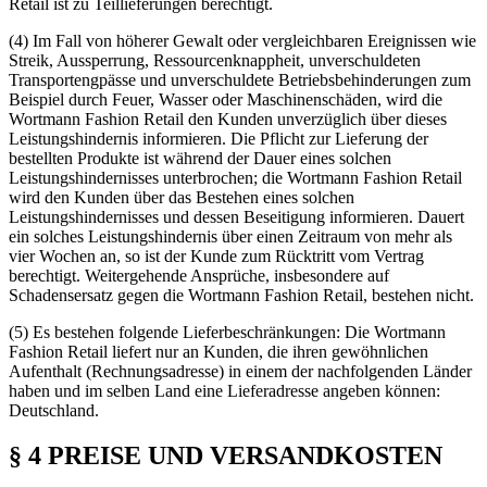
Retail ist zu Teillieferungen berechtigt.
(4) Im Fall von höherer Gewalt oder vergleichbaren Ereignissen wie
Streik, Aussperrung, Ressourcenknappheit, unverschuldeten
Transportengpässe und unverschuldete Betriebsbehinderungen zum
Beispiel durch Feuer, Wasser oder Maschinenschäden, wird die
Wortmann Fashion Retail den Kunden unverzüglich über dieses
Leistungshindernis informieren. Die Pflicht zur Lieferung der
bestellten Produkte ist während der Dauer eines solchen
Leistungshindernisses unterbrochen; die Wortmann Fashion Retail
wird den Kunden über das Bestehen eines solchen
Leistungshindernisses und dessen Beseitigung informieren. Dauert
ein solches Leistungshindernis über einen Zeitraum von mehr als
vier Wochen an, so ist der Kunde zum Rücktritt vom Vertrag
berechtigt. Weitergehende Ansprüche, insbesondere auf
Schadensersatz gegen die Wortmann Fashion Retail, bestehen nicht.
(5) Es bestehen folgende Lieferbeschränkungen: Die Wortmann
Fashion Retail liefert nur an Kunden, die ihren gewöhnlichen
Aufenthalt (Rechnungsadresse) in einem der nachfolgenden Länder
haben und im selben Land eine Lieferadresse angeben können:
Deutschland.
§ 4 PREISE UND VERSANDKOSTEN