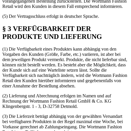
vorangegangenen Bestellung zurückstellen. Die Wortmann Fashion
Retail wird den Kunden in diesem Fall entsprechend informieren.
(5) Der Vertragsschluss erfolgt in deutscher Sprache.
§ 3 VERFÜGBARKEIT DER
PRODUKTE UND LIEFERUNG
(1) Die Verfügbarkeit eines Produktes kann abhängig von den
Vorgaben des Kunden (Größe, Farbe, etc.) variieren, ist aber bei
dem jeweiligen Produkt vermerkt. Produkte, die nicht lieferbar sind,
können nicht bestellt werden. Es besteht aber die Möglichkeit, dass
der Kunde sich auf eine Warteliste setzen lässt. Sollte die
Verfügbarkeit sich nachträglich ändern, wird die Wortmann Fashion
Retail den Kunden hierüber informieren und gegebenenfalls von
einer Annahme der Bestellung absehen.
(2) Lieferung und Abrechnung erfolgen im Namen und auf
Rechnung der Wortmann Fashion Retail GmbH & Co. KG
Klingenbergstr. 1 - 3, D-32758 Detmold.
(3) Die Lieferzeit beträgt abhängig von der gewählten Versandart
bei verfügbaren Produkten in der Regel maximal eine Woche, bei
Vorkasse gerechnet ab Zahlungseingang. Die Wortmann Fashion