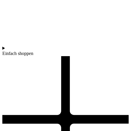
Einfach shoppen