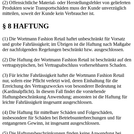
(2) Offensichtliche Material- oder Herstellungsfehler von gelieferten
Produkten sowie Transportschäden muss der Kunde unverzüglich
mitteilen, soweit der Kunde kein Verbraucher ist.
§ 8 HAFTUNG
(1) Die Wortmann Fashion Retail haftet unbeschränkt für Vorsatz
und grobe Fahrlässigkeit; im Übrigen ist die Haftung nach Maßgabe
der nachfolgenden Regelungen beschränkt bzw. ausgeschlossen.
(2) Die Haftung der Wortmann Fashion Retail ist beschränkt auf den
vertragstypischen, bei Vertragsabschluss vorhersehbaren Schaden.
(3) Für leichte Fahrlässigkeit haftet die Wortmann Fashion Retail
nur, sofern eine Pflicht verletzt wird, deren Einhaltung für die
Erreichung des Vertragszweckes von besonderer Bedeutung ist
(Kardinalpflicht). In diesem Fall findet die vorstehende
Haftungsbeschränkung Anwendung; ansonsten ist die Haftung für
leichte Fahrlässigkeit insgesamt ausgeschlossen.
(4) Die Haftung für mittelbare Schäden und Folgeschäden,
insbesondere für Schäden bei Betriebsunterbrechungen und für
entgangenen Gewinn, ist insgesamt ausgeschlossen.
(5) Die Haftungsbeschränkungen finden keine Anwendung bei