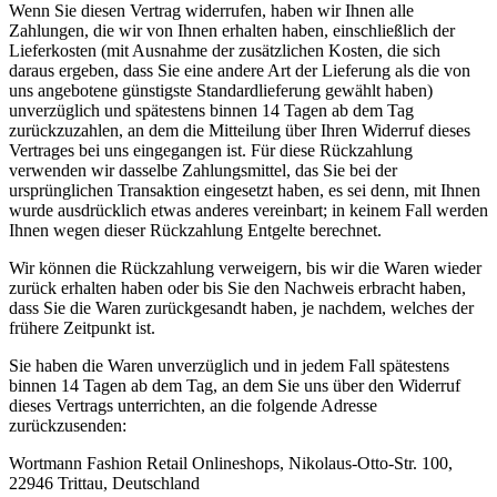
Wenn Sie diesen Vertrag widerrufen, haben wir Ihnen alle
Zahlungen, die wir von Ihnen erhalten haben, einschließlich der
Lieferkosten (mit Ausnahme der zusätzlichen Kosten, die sich
daraus ergeben, dass Sie eine andere Art der Lieferung als die von
uns angebotene günstigste Standardlieferung gewählt haben)
unverzüglich und spätestens binnen 14 Tagen ab dem Tag
zurückzuzahlen, an dem die Mitteilung über Ihren Widerruf dieses
Vertrages bei uns eingegangen ist. Für diese Rückzahlung
verwenden wir dasselbe Zahlungsmittel, das Sie bei der
ursprünglichen Transaktion eingesetzt haben, es sei denn, mit Ihnen
wurde ausdrücklich etwas anderes vereinbart; in keinem Fall werden
Ihnen wegen dieser Rückzahlung Entgelte berechnet.
Wir können die Rückzahlung verweigern, bis wir die Waren wieder
zurück erhalten haben oder bis Sie den Nachweis erbracht haben,
dass Sie die Waren zurückgesandt haben, je nachdem, welches der
frühere Zeitpunkt ist.
Sie haben die Waren unverzüglich und in jedem Fall spätestens
binnen 14 Tagen ab dem Tag, an dem Sie uns über den Widerruf
dieses Vertrags unterrichten, an die folgende Adresse
zurückzusenden:
Wortmann Fashion Retail Onlineshops, Nikolaus-Otto-Str. 100,
22946 Trittau, Deutschland