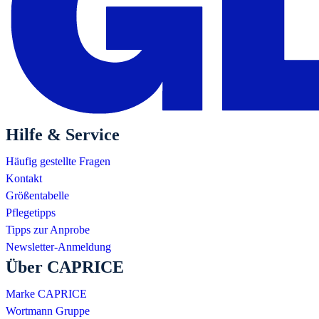
Hilfe & Service
Häufig gestellte Fragen
Kontakt
Größentabelle
Pflegetipps
Tipps zur Anprobe
Newsletter-Anmeldung
Über CAPRICE
Marke CAPRICE
Wortmann Gruppe