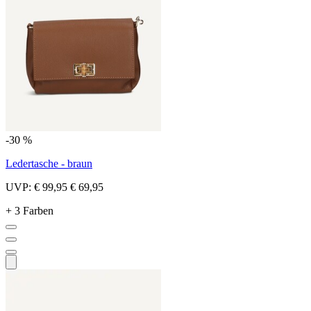
-30 %
Ledertasche - braun
UVP:
€ 99,95
€ 69,95
+ 3 Farben