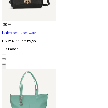
-30 %
Ledertasche - schwarz
UVP:
€ 99,95
€ 69,95
+ 3 Farben