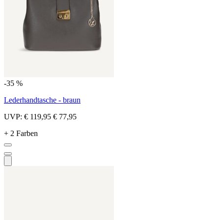
-35 %
Lederhandtasche - braun
UVP:
€ 119,95
€ 77,95
+ 2 Farben