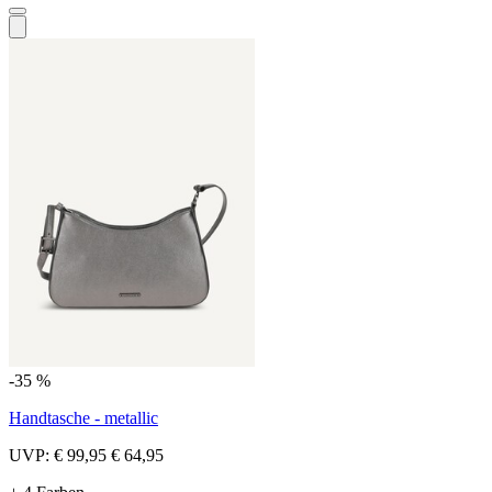
-35 %
Handtasche - metallic
UVP:
€ 99,95
€ 64,95