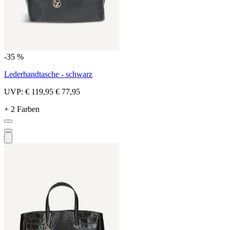
-35 %
Lederhandtasche - schwarz
UVP:
€ 119,95
€ 77,95
+ 2 Farben