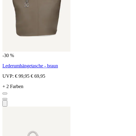
-30 %
Lederumhängetasche - braun
UVP:
€ 99,95
€ 69,95
+ 2 Farben