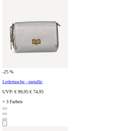
-25 %
Ledertasche - metallic
UVP:
€ 99,95
€ 74,95
+ 3 Farben