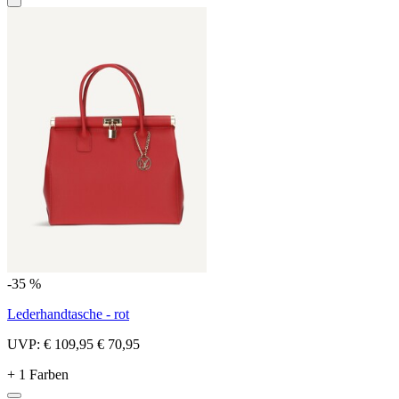
-35 %
Lederhandtasche - rot
UVP:
€ 109,95
€ 70,95
+ 1 Farben