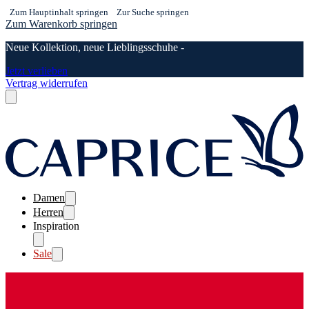
Zum Hauptinhalt springen
Zur Suche springen
Zum Warenkorb springen
Neue Kollektion, neue Lieblingsschuhe -
Jetzt verlieben
Vertrag widerrufen
Damen
Herren
Inspiration
Sale