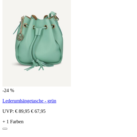
-24 %
Lederumhängetasche - grün
UVP:
€ 89,95
€ 67,95
+ 1 Farben