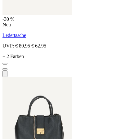
-30 %
Neu
Ledertasche
UVP:
€ 89,95
€ 62,95
+ 2 Farben