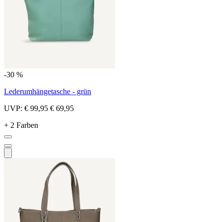
-30 %
Lederumhängetasche - grün
UVP:
€ 99,95
€ 69,95
+ 2 Farben