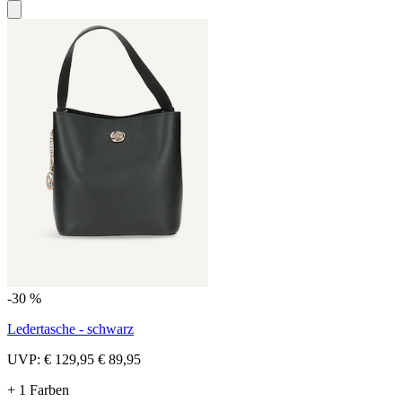
-30 %
Ledertasche - schwarz
UVP:
€ 129,95
€ 89,95
+ 1 Farben