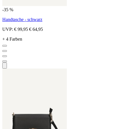
-35 %
Handtasche - schwarz
UVP:
€ 99,95
€ 64,95
+ 4 Farben