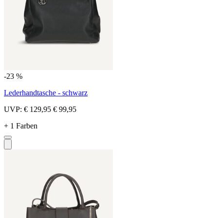
-23 %
Lederhandtasche - schwarz
UVP:
€ 129,95
€ 99,95
+ 1 Farben