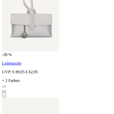
-30 %
Ledertasche
UVP:
€ 89,95
€ 62,95
+ 2 Farben