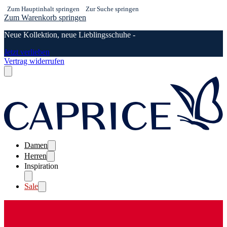
Zum Hauptinhalt springen
Zur Suche springen
Zum Warenkorb springen
Neue Kollektion, neue Lieblingsschuhe -
Jetzt verlieben
Vertrag widerrufen
Damen
Herren
Inspiration
Sale