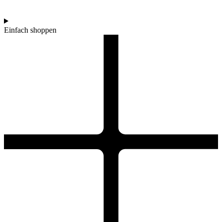
Einfach shoppen