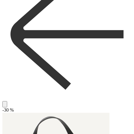
-30 %