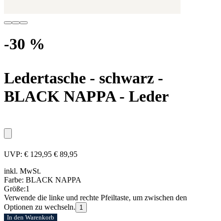
-30 %
Ledertasche - schwarz
-
BLACK NAPPA - Leder
UVP:
€ 129,95
€ 89,95
inkl. MwSt.
Farbe:
BLACK NAPPA
Größe:
1
Verwende die linke und rechte Pfeiltaste, um zwischen den
Optionen zu wechseln.
1
In den Warenkorb