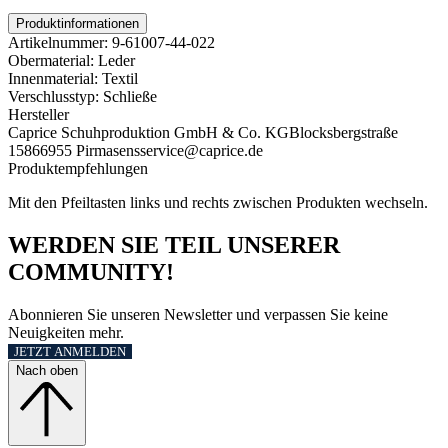
Produktinformationen
Artikelnummer:
9-61007-44-022
Obermaterial:
Leder
Innenmaterial:
Textil
Verschlusstyp:
Schließe
Hersteller
Caprice Schuhproduktion GmbH & Co. KG
Blocksbergstraße
158
66955 Pirmasens
service@caprice.de
Produktempfehlungen
Mit den Pfeiltasten links und rechts zwischen Produkten wechseln.
WERDEN SIE TEIL UNSERER
COMMUNITY!
Abonnieren Sie unseren Newsletter und verpassen Sie keine
Neuigkeiten mehr.
JETZT ANMELDEN
Nach oben