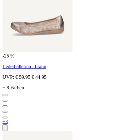
-25 %
Lederballerina - braun
UVP:
€ 59,95
€ 44,95
+ 8 Farben
+3