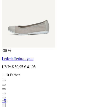
-30 %
Lederballerina - grau
UVP:
€ 59,95
€ 41,95
+ 10 Farben
+5