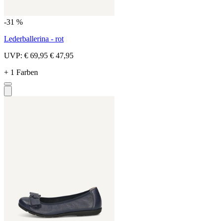
-31 %
Lederballerina - rot
UVP:
€ 69,95
€ 47,95
+ 1 Farben