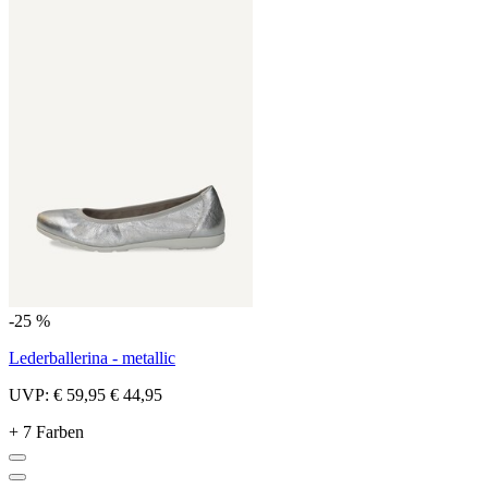
-25 %
Lederballerina - metallic
UVP:
€ 59,95
€ 44,95
+ 7 Farben