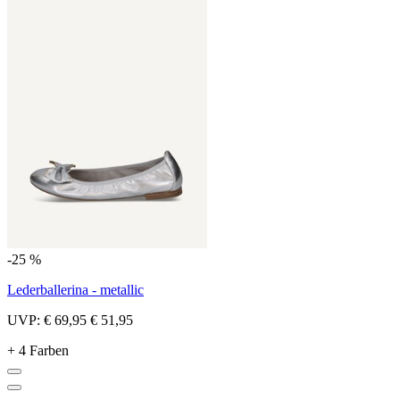
-25 %
Lederballerina - metallic
UVP:
€ 69,95
€ 51,95
+ 4 Farben