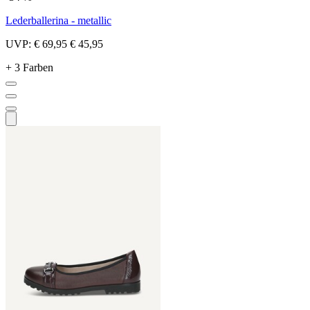
Lederballerina - metallic
UVP:
€ 69,95
€ 45,95
+ 3 Farben