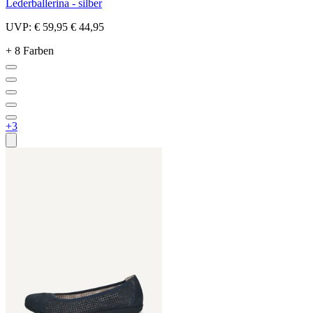
Lederballerina - silber
UVP:
€ 59,95
€ 44,95
+ 8 Farben
+3