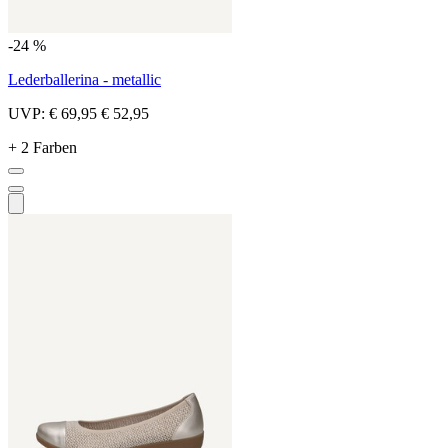
-24 %
Lederballerina - metallic
UVP:
€ 69,95
€ 52,95
+ 2 Farben