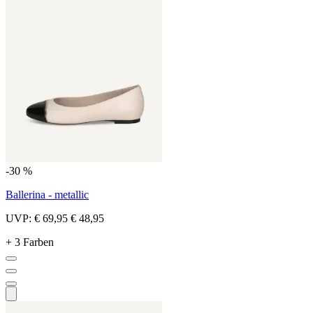
-30 %
Ballerina - metallic
UVP:
€ 69,95
€ 48,95
+ 3 Farben