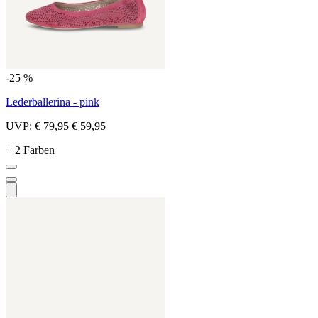
-25 %
Lederballerina - pink
UVP:
€ 79,95
€ 59,95
+ 2 Farben