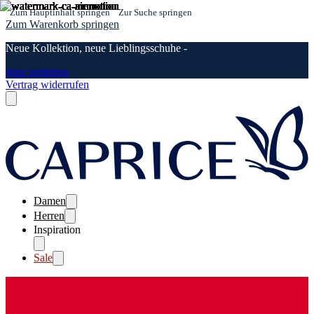
Zum Hauptinhalt springen
Zur Suche springen
Zum Warenkorb springen
Neue Kollektion, neue Lieblingsschuhe -
Jetzt verlieben
Vertrag widerrufen
Damen
Herren
Inspiration
Sale