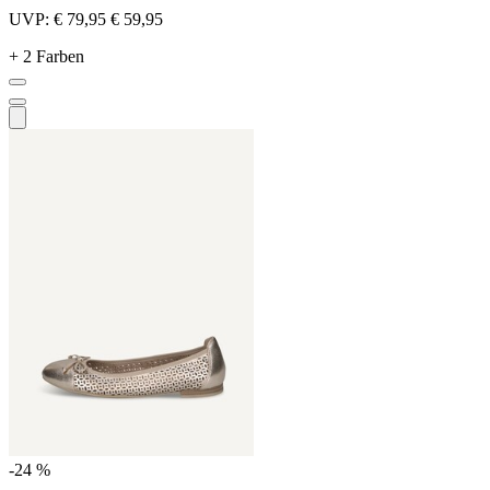
UVP:
€ 79,95
€ 59,95
+ 2 Farben
-24 %