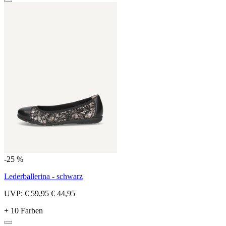
-25 %
Lederballerina - schwarz
UVP:
€ 59,95
€ 44,95
+ 10 Farben