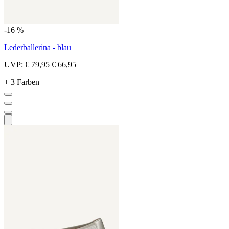
-16 %
Lederballerina - blau
UVP:
€ 79,95
€ 66,95
+ 3 Farben