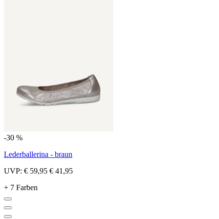
-30 %
Lederballerina - braun
UVP:
€ 59,95
€ 41,95
+ 7 Farben