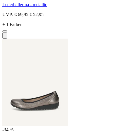
Lederballerina - metallic
UVP:
€ 69,95
€ 52,95
+ 1 Farben
-34 %