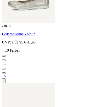
-30 %
Lederballerina - braun
UVP:
€ 59,95
€ 41,95
+ 10 Farben
+5