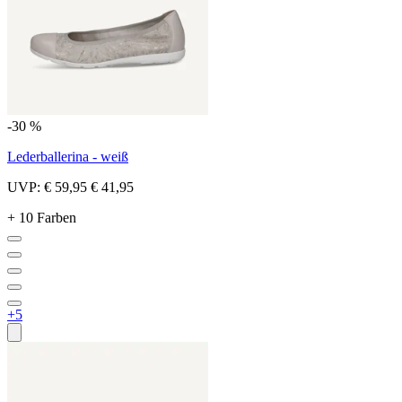
-30 %
Lederballerina - weiß
UVP:
€ 59,95
€ 41,95
+ 10 Farben
+5