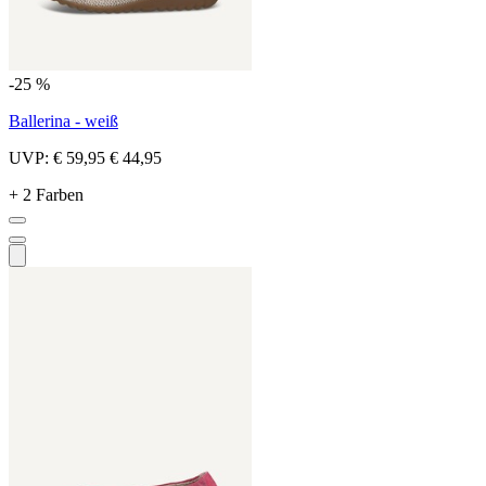
-25 %
Ballerina - weiß
UVP:
€ 59,95
€ 44,95
+ 2 Farben