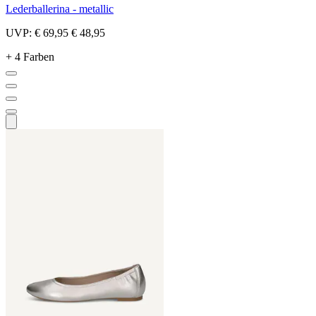
Lederballerina - metallic
UVP:
€ 69,95
€ 48,95
+ 4 Farben