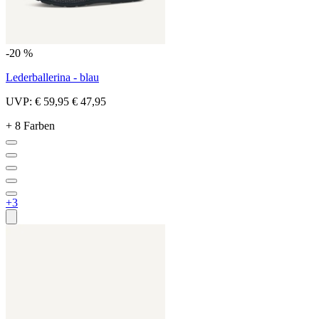
-20 %
Lederballerina - blau
UVP:
€ 59,95
€ 47,95
+ 8 Farben
+3