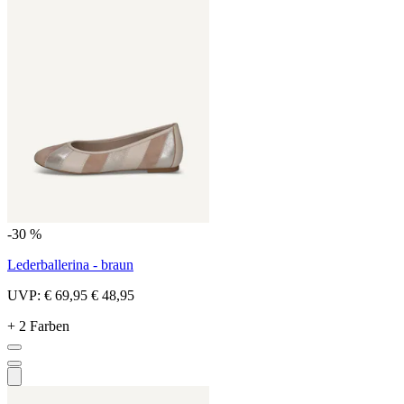
-30 %
Lederballerina - braun
UVP:
€ 69,95
€ 48,95
+ 2 Farben