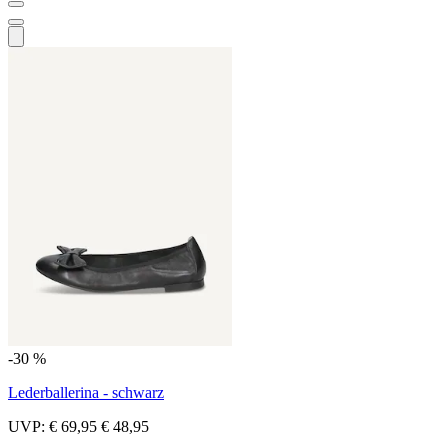
-30 %
Lederballerina - schwarz
UVP:
€ 69,95
€ 48,95