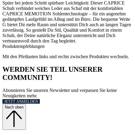
Spüre bei jedem Schritt spürbare Leichtigkeit: Dieser CAPRICE
Schuh verbindet weiches Leder aus Schaf mit der komfortablen
CAPRICE MEMOTION Sohlentechnologie – für ein angenehm
gedämpftes Laufgefühl im Alltag und im Büro. Die bequeme Weite
G bietet Dir mehr Raum und unterstützt Dich auch an langen Tagen
zuverlässig. So genießt Du Stil, Qualität und Komfort in einem
Schuh, der Deine natürliche Eleganz unterstreicht und Dich
vertrauensvoll durch den Tag begleitet.
Produktempfehlungen
Mit den Pfeiltasten links und rechts zwischen Produkten wechseln.
WERDEN SIE TEIL UNSERER
COMMUNITY!
Abonnieren Sie unseren Newsletter und verpassen Sie keine
Neuigkeiten mehr.
JETZT ANMELDEN
Nach oben