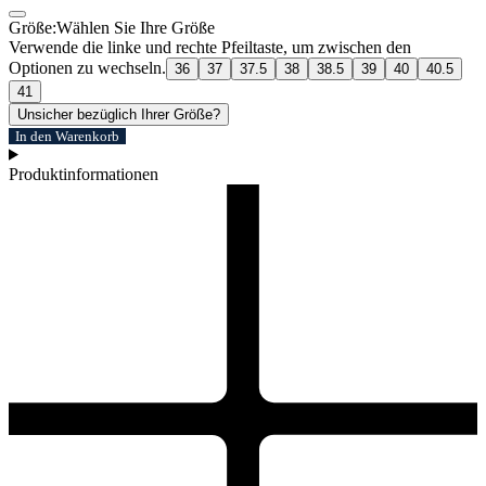
Größe:
Wählen Sie Ihre Größe
Verwende die linke und rechte Pfeiltaste, um zwischen den
Optionen zu wechseln.
36
37
37.5
38
38.5
39
40
40.5
41
Unsicher bezüglich Ihrer Größe?
In den Warenkorb
Produktinformationen