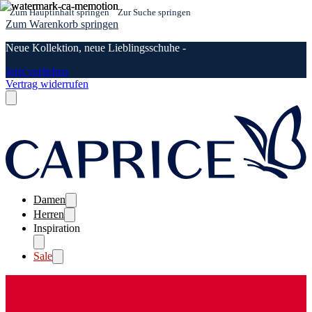
Zum Hauptinhalt springen
Zur Suche springen
Zum Warenkorb springen
Neue Kollektion, neue Lieblingsschuhe -
Jetzt verlieben
Vertrag widerrufen
Damen
Herren
Inspiration
Sale