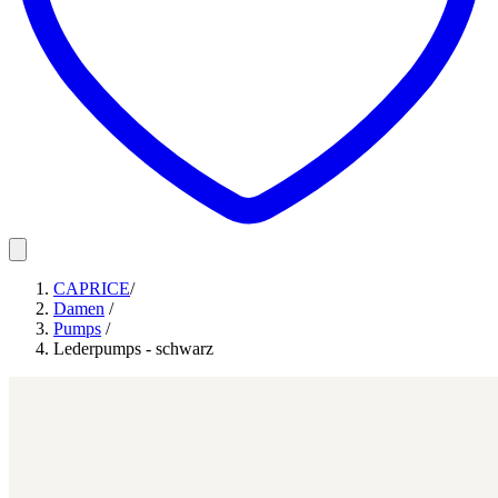
CAPRICE
/
Damen
/
Pumps
/
Lederpumps - schwarz