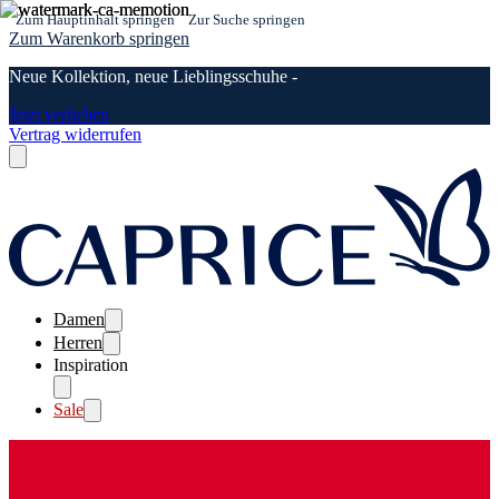
Zum Hauptinhalt springen
Zur Suche springen
Zum Warenkorb springen
Neue Kollektion, neue Lieblingsschuhe -
Jetzt verlieben
Vertrag widerrufen
Damen
Herren
Inspiration
Sale