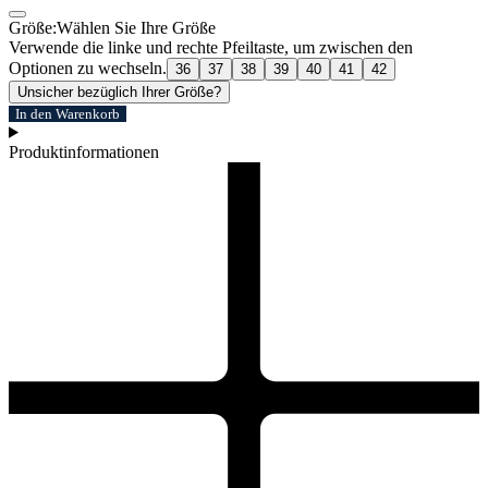
Größe:
Wählen Sie Ihre Größe
Verwende die linke und rechte Pfeiltaste, um zwischen den
Optionen zu wechseln.
36
37
38
39
40
41
42
Unsicher bezüglich Ihrer Größe?
In den Warenkorb
Produktinformationen