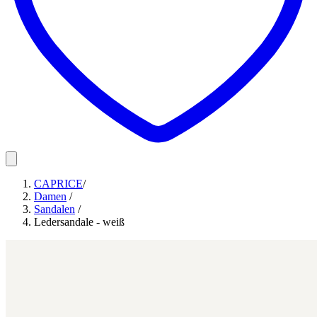
CAPRICE
/
Damen
/
Sandalen
/
Ledersandale - weiß