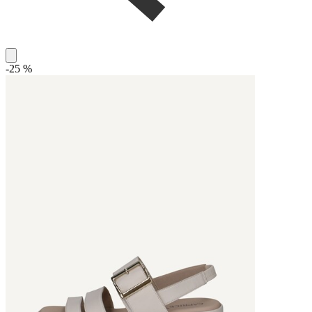
-25 %