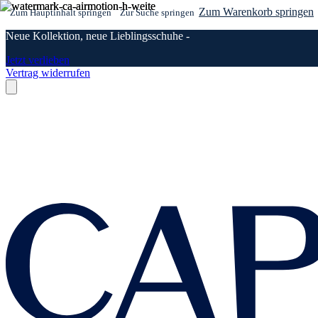
Zum Warenkorb springen
Zum Hauptinhalt springen
Zur Suche springen
Neue Kollektion, neue Lieblingsschuhe -
Jetzt verlieben
Vertrag widerrufen