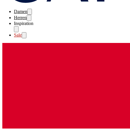
Damen
Herren
Inspiration
Sale