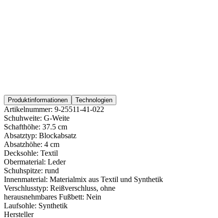
Produktinformationen
Technologien
Artikelnummer:
9-25511-41-022
Schuhweite:
G-Weite
Schafthöhe:
37.5 cm
Absatztyp:
Blockabsatz
Absatzhöhe:
4 cm
Decksohle:
Textil
Obermaterial:
Leder
Schuhspitze:
rund
Innenmaterial:
Materialmix aus Textil und Synthetik
Verschlusstyp:
Reißverschluss, ohne
herausnehmbares Fußbett:
Nein
Laufsohle:
Synthetik
Hersteller