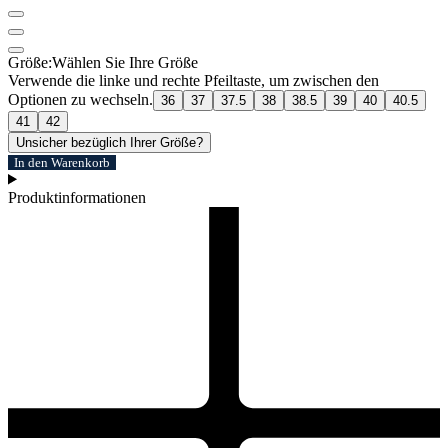
Größe:
Wählen Sie Ihre Größe
Verwende die linke und rechte Pfeiltaste, um zwischen den
Optionen zu wechseln.
36
37
37.5
38
38.5
39
40
40.5
41
42
Unsicher bezüglich Ihrer Größe?
In den Warenkorb
Produktinformationen