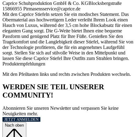
Caprice Schuhproduktion GmbH & Co. KG
Blocksbergstraße
158
66955 Pirmasens
service@caprice.de
Mit den Caprice Stiefeln setzen Sie ein modisches Statement. Das
Obermaterial aus hochwertigem Leder verleiht Ihrem Look einen
Hauch von Luxus, während der 3,5 cm hohe Blockabsatz für einen
eleganten Gang sorgt. Die G-Weite bietet Ihnen eine bequeme
Passform und genügend Platz für Ihre Füße. Genießen Sie den
Tragekomfort und die Langlebigkeit dieser Stiefel, während Sie von
der Technologie profitieren, die für ein angenehmes Laufgefühl
sorgt. Stellen Sie sich auf stilvolle Weise in den Mittelpunkt und
lassen Sie diese Caprice Stiefel Ihre Outfits zum Strahlen bringen.
Produktempfehlungen
Mit den Pfeiltasten links und rechts zwischen Produkten wechseln.
WERDEN SIE TEIL UNSERER
COMMUNITY!
Abonnieren Sie unseren Newsletter und verpassen Sie keine
Neuigkeiten mehr.
JETZT ANMELDEN
Nach oben