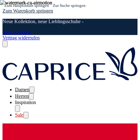
Zum Hauptinhalt springen
Zur Suche springen
Zum Warenkorb springen
Neue Kollektion, neue Lieblingsschuhe -
Jetzt verlieben
Vertrag widerrufen
Damen
Herren
Inspiration
Sale