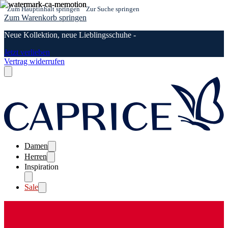
Zum Hauptinhalt springen
Zur Suche springen
Zum Warenkorb springen
Neue Kollektion, neue Lieblingsschuhe -
Jetzt verlieben
Vertrag widerrufen
Damen
Herren
Inspiration
Sale