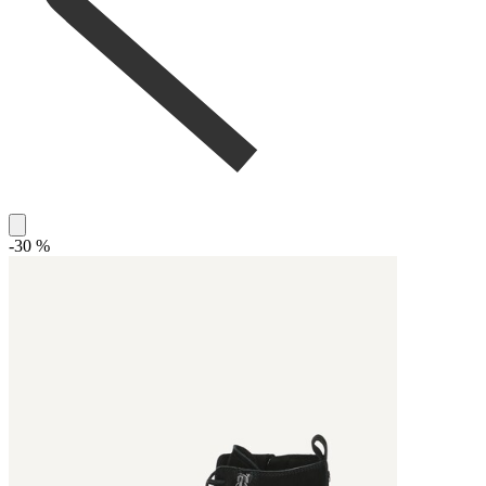
-30 %