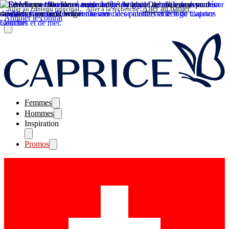
Aller au panier
Aller au contenu principal
Aller à la recherche
Annuler le contrat
Femmes
Hommes
Inspiration
Promos