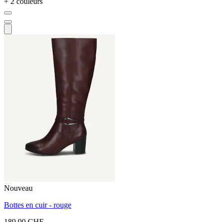
+ 2 couleurs
Nouveau
Bottes en cuir - rouge
189.90 CHF