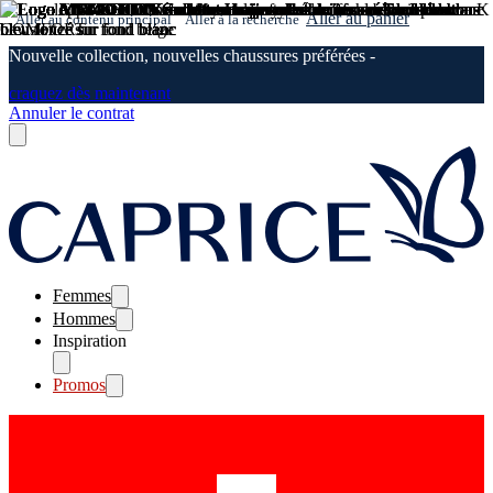
Aller au panier
Aller au contenu principal
Aller à la recherche
Nouvelle collection, nouvelles chaussures préférées -
craquez dès maintenant
Annuler le contrat
Femmes
Hommes
Inspiration
Promos