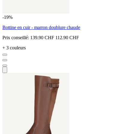
-19%
Bottine en cuir - marron doublure chaude
Prix conseillé:
139.90 CHF
112.90 CHF
+ 3 couleurs