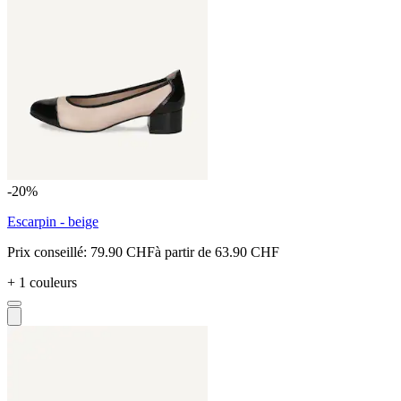
-20%
Escarpin - beige
Prix conseillé:
79.90 CHF
à partir de
63.90 CHF
+ 1 couleurs