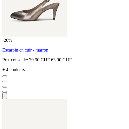
-20%
Escarpin en cuir - marron
Prix conseillé:
79.90 CHF
63.90 CHF
+ 4 couleurs