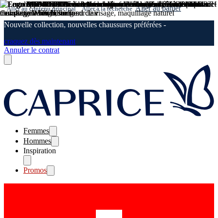
Aller au panier
Aller au contenu principal
Aller à la recherche
Nouvelle collection, nouvelles chaussures préférées -
craquez dès maintenant
Annuler le contrat
Femmes
Hommes
Inspiration
Promos