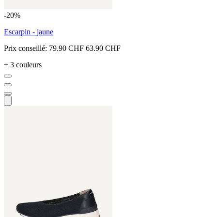
-20%
Escarpin - jaune
Prix conseillé:
79.90 CHF
63.90 CHF
+ 3 couleurs