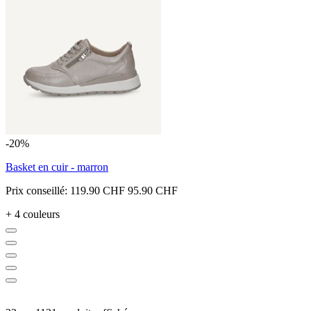
-20%
Basket en cuir - marron
Prix conseillé:
119.90 CHF
95.90 CHF
+ 4 couleurs