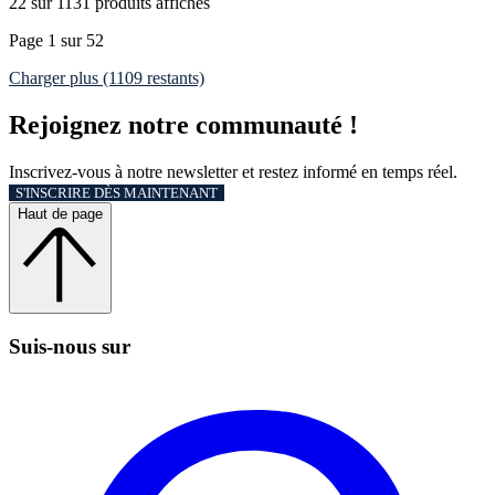
22 sur 1131 produits affichés
Page 1 sur 52
Charger plus (1109 restants)
Rejoignez notre communauté !
Inscrivez-vous à notre newsletter et restez informé en temps réel.
S'INSCRIRE DÈS MAINTENANT
Haut de page
Suis‑nous sur