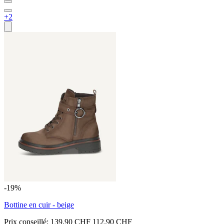
+2
-19%
Bottine en cuir - beige
Prix conseillé:
139.90 CHF
112.90 CHF