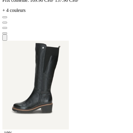
Prix conseillé:
169.90 CHF
137.90 CHF
+ 4 couleurs