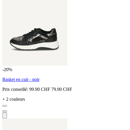
-20%
Basket en cuir - noir
Prix conseillé:
99.90 CHF
79.90 CHF
+ 2 couleurs