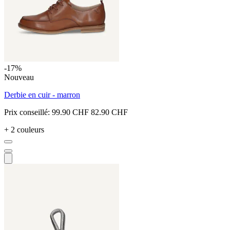
-17%
Nouveau
Derbie en cuir - marron
Prix conseillé:
99.90 CHF
82.90 CHF
+ 2 couleurs