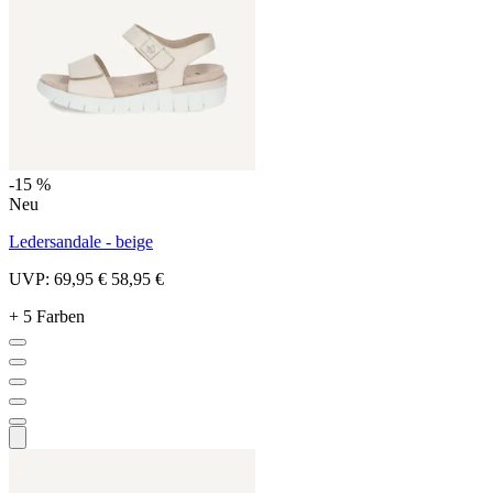
-15 %
Neu
Ledersandale - beige
UVP:
69,95 €
58,95 €
+ 5 Farben