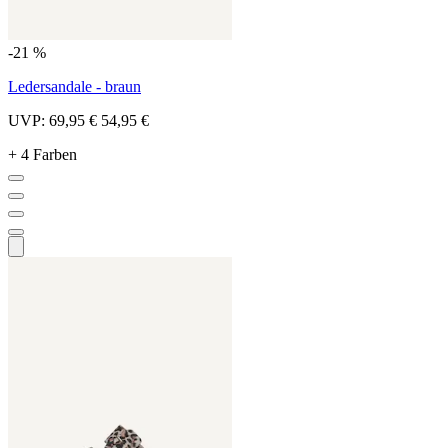
-21 %
Ledersandale - braun
UVP:
69,95 €
54,95 €
+ 4 Farben