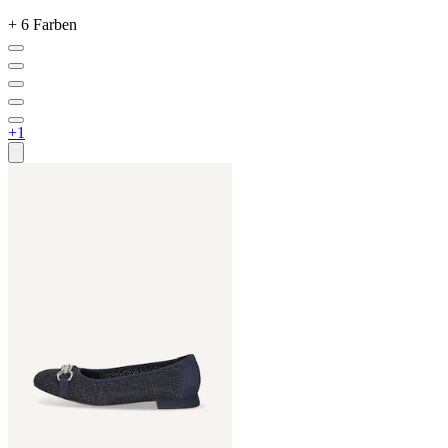
+ 6 Farben
+1