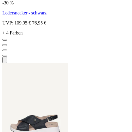
-30 %
Ledersneaker - schwarz
UVP:
109,95 €
76,95 €
+ 4 Farben