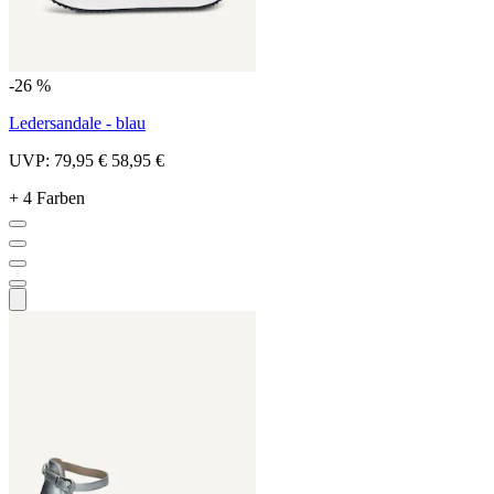
-26 %
Ledersandale - blau
UVP:
79,95 €
58,95 €
+ 4 Farben