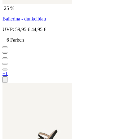
-25 %
Ballerina - dunkelblau
UVP:
59,95 €
44,95 €
+ 6 Farben
+1