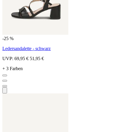
-25 %
Ledersandalette - schwarz
UVP:
69,95 €
51,95 €
+ 3 Farben