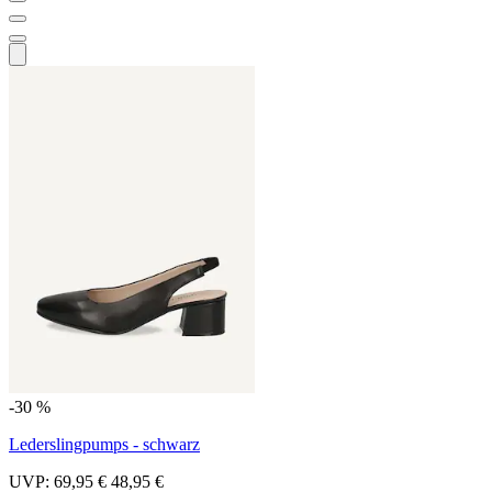
-30 %
Lederslingpumps - schwarz
UVP:
69,95 €
48,95 €