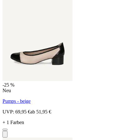
-25 %
Neu
Pumps - beige
UVP:
69,95 €
ab
51,95 €
+ 1 Farben