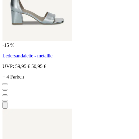
-15 %
Ledersandalette - metallic
UVP:
59,95 €
50,95 €
+ 4 Farben