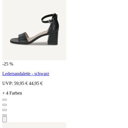
-25 %
Ledersandalette - schwarz
UVP:
59,95 €
44,95 €
+ 4 Farben