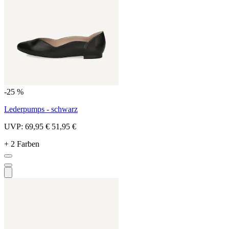
-25 %
Lederpumps - schwarz
UVP:
69,95 €
51,95 €
+ 2 Farben