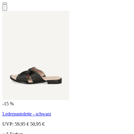
-15 %
Lederpantolette - schwarz
UVP:
59,95 €
50,95 €