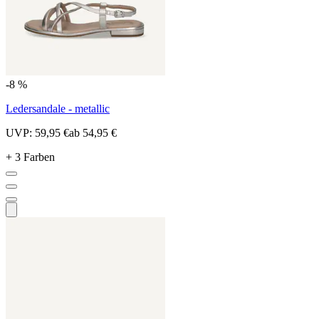
-8 %
Ledersandale - metallic
UVP:
59,95 €
ab
54,95 €
+ 3 Farben