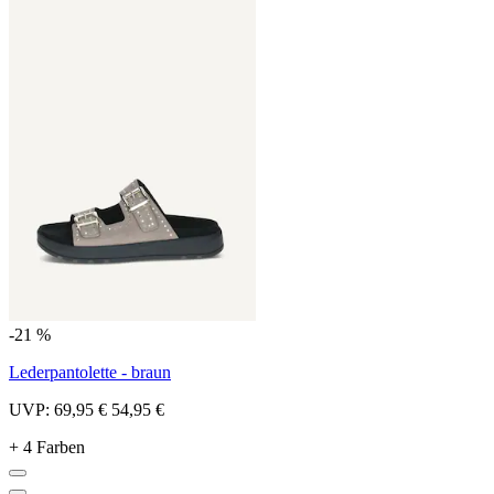
-21 %
Lederpantolette - braun
UVP:
69,95 €
54,95 €
+ 4 Farben