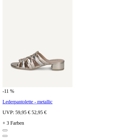
-11 %
Lederpantolette - metallic
UVP:
59,95 €
52,95 €
+ 3 Farben