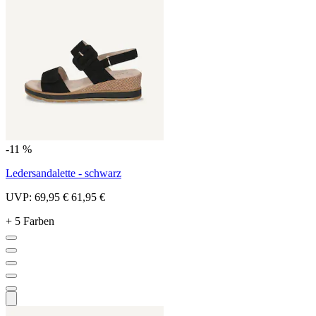
-11 %
Ledersandalette - schwarz
UVP:
69,95 €
61,95 €
+ 5 Farben