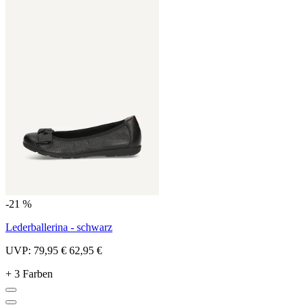
-21 %
Lederballerina - schwarz
UVP:
79,95 €
62,95 €
+ 3 Farben