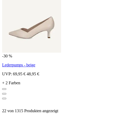
-30 %
Lederpumps - beige
UVP:
69,95 €
48,95 €
+ 2 Farben
22 von 1315 Produkten angezeigt