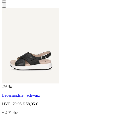
-26 %
Ledersandale - schwarz
UVP:
79,95 €
58,95 €
+ 4 Farben