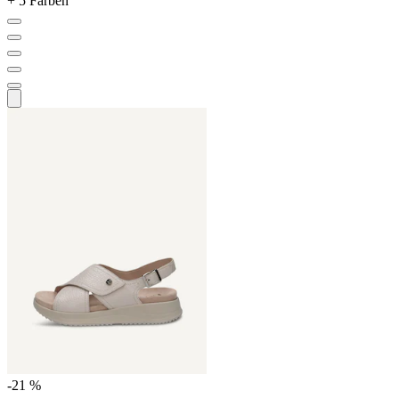
+ 5 Farben
-21 %