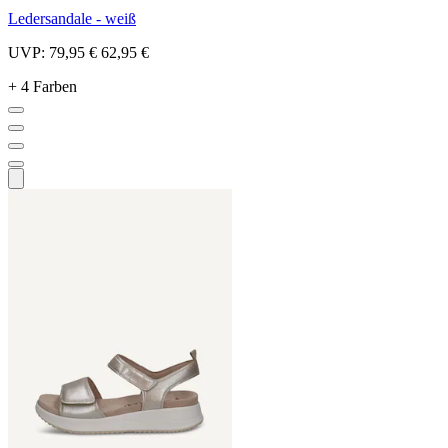
Ledersandale - weiß
UVP:
79,95 €
62,95 €
+ 4 Farben