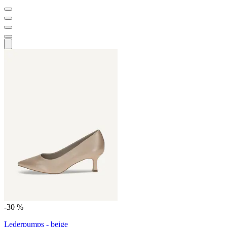
-30 %
Lederpumps - beige