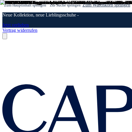
Zum Warenkorb springen
Zum Hauptinhalt springen
Zur Suche springen
Neue Kollektion, neue Lieblingsschuhe -
Jetzt verlieben
Vertrag widerrufen