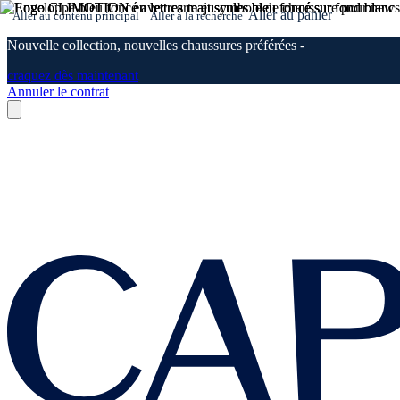
Aller au panier
Aller au contenu principal
Aller à la recherche
Nouvelle collection, nouvelles chaussures préférées -
craquez dès maintenant
Annuler le contrat