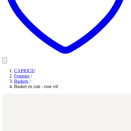
CAPRICE
/
Femmes
/
Baskets
/
Basket en cuir - rose vif