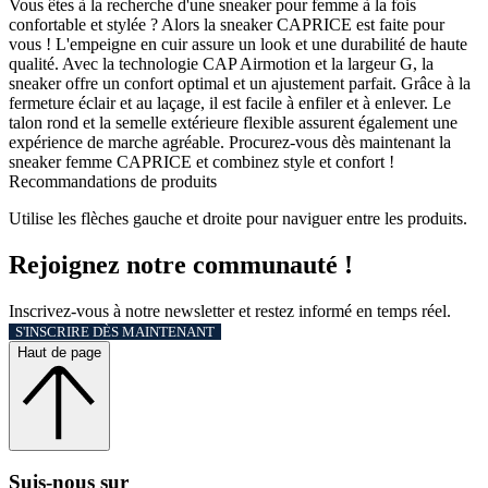
Vous êtes à la recherche d'une sneaker pour femme à la fois
confortable et stylée ? Alors la sneaker CAPRICE est faite pour
vous ! L'empeigne en cuir assure un look et une durabilité de haute
qualité. Avec la technologie CAP Airmotion et la largeur G, la
sneaker offre un confort optimal et un ajustement parfait. Grâce à la
fermeture éclair et au laçage, il est facile à enfiler et à enlever. Le
talon rond et la semelle extérieure flexible assurent également une
expérience de marche agréable. Procurez-vous dès maintenant la
sneaker femme CAPRICE et combinez style et confort !
Recommandations de produits
Utilise les flèches gauche et droite pour naviguer entre les produits.
Rejoignez notre communauté !
Inscrivez-vous à notre newsletter et restez informé en temps réel.
S'INSCRIRE DÈS MAINTENANT
Haut de page
Suis‑nous sur