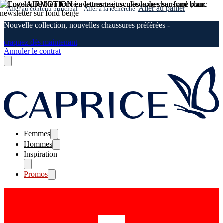
Aller au panier
Aller au contenu principal
Aller à la recherche
Nouvelle collection, nouvelles chaussures préférées -
craquez dès maintenant
Annuler le contrat
Femmes
Hommes
Inspiration
Promos