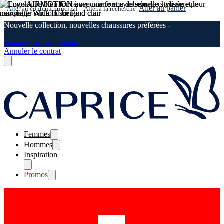
Aller au panier
Aller au contenu principal
Aller à la recherche
Nouvelle collection, nouvelles chaussures préférées -
craquez dès maintenant
Annuler le contrat
Femmes
Hommes
Inspiration
Promos