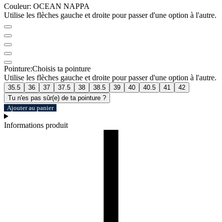
Couleur:
OCEAN NAPPA
Utilise les flèches gauche et droite pour passer d'une option à l'autre.
Pointure:
Choisis ta pointure
Utilise les flèches gauche et droite pour passer d'une option à l'autre.
35.5
36
37
37.5
38
38.5
39
40
40.5
41
42
Tu n'es pas sûr(e) de ta pointure ?
Ajouter au panier
Informations produit