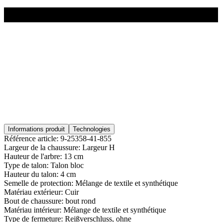
Informations produit
Technologies
Référence article:
9-25358-41-855
Largeur de la chaussure:
Largeur H
Hauteur de l'arbre:
13 cm
Type de talon:
Talon bloc
Hauteur du talon:
4 cm
Semelle de protection:
Mélange de textile et synthétique
Matériau extérieur:
Cuir
Bout de chaussure:
bout rond
Matériau intérieur:
Mélange de textile et synthétique
Type de fermeture:
Reißverschluss, ohne