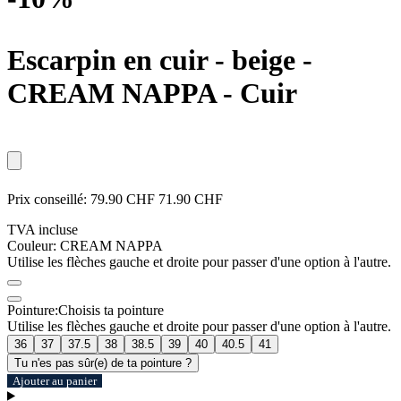
Escarpin en cuir - beige
-
CREAM NAPPA - Cuir
Prix conseillé:
79.90 CHF
71.90 CHF
TVA incluse
Couleur:
CREAM NAPPA
Utilise les flèches gauche et droite pour passer d'une option à l'autre.
Pointure:
Choisis ta pointure
Utilise les flèches gauche et droite pour passer d'une option à l'autre.
36
37
37.5
38
38.5
39
40
40.5
41
Tu n'es pas sûr(e) de ta pointure ?
Ajouter au panier