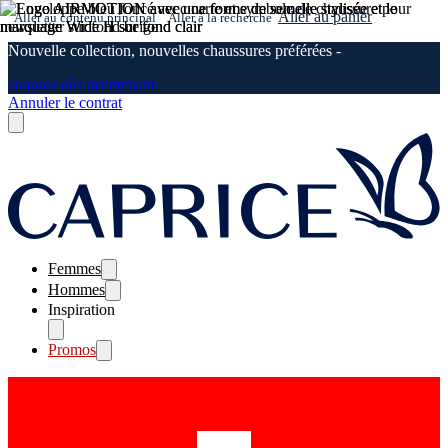
Aller au panier
Aller au contenu principal
Aller à la recherche
Nouvelle collection, nouvelles chaussures préférées -
craquez dès maintenant
Annuler le contrat
Femmes
Hommes
Inspiration
Promos