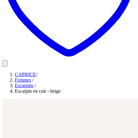
CAPRICE
/
Femmes
/
Escarpins
/
Escarpin en cuir - beige