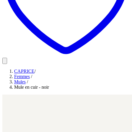
CAPRICE
/
Femmes
/
Mules
/
Mule en cuir - noir