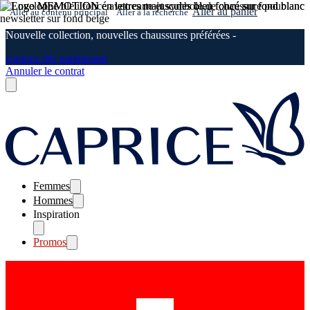
Aller au panier
Aller au contenu principal
Aller à la recherche
Nouvelle collection, nouvelles chaussures préférées -
craquez dès maintenant
Annuler le contrat
Femmes
Hommes
Inspiration
Promos