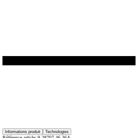
Informations produit
Technologies
Référence article:
9-28707-46-36A