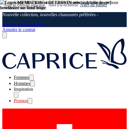
Aller au panier
Aller au contenu principal
Aller à la recherche
Nouvelle collection, nouvelles chaussures préférées -
craquez dès maintenant
Annuler le contrat
Femmes
Hommes
Inspiration
Promos