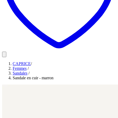
CAPRICE
/
Femmes
/
Sandales
/
Sandale en cuir - marron