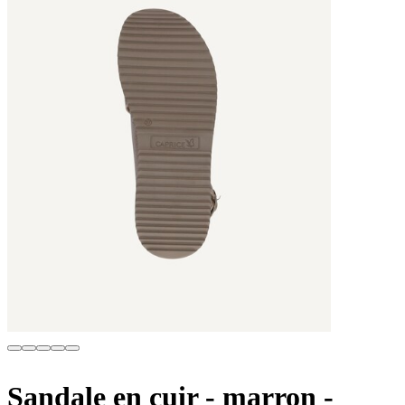
Sandale en cuir - marron
-