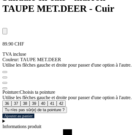
TAUPE MET.DEER - Cuir
89.90 CHF
TVA incluse
Couleur:
TAUPE MET.DEER
Utilise les flèches gauche et droite pour passer d'une option à l'autre.
Pointure:
Choisis ta pointure
Utilise les flèches gauche et droite pour passer d'une option à l'autre.
36
37
38
39
40
41
42
Tu n'es pas sûr(e) de ta pointure ?
Ajouter au panier
Informations produit