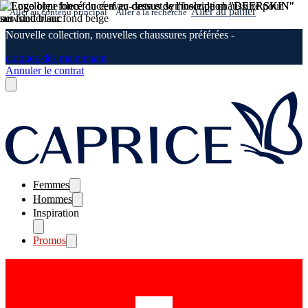
Aller au panier
Aller au contenu principal
Aller à la recherche
Nouvelle collection, nouvelles chaussures préférées -
craquez dès maintenant
Annuler le contrat
Femmes
Hommes
Inspiration
Promos