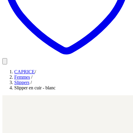
CAPRICE
/
Femmes
/
Slippers
/
Slipper en cuir - blanc