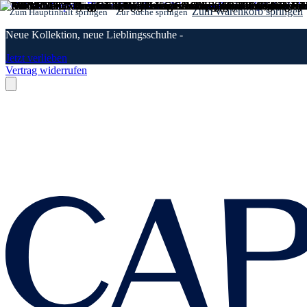
Zum Warenkorb springen
Zum Hauptinhalt springen
Zur Suche springen
Neue Kollektion, neue Lieblingsschuhe -
Jetzt verlieben
Vertrag widerrufen