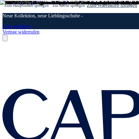
Zum Warenkorb springen
Zum Hauptinhalt springen
Zur Suche springen
Neue Kollektion, neue Lieblingsschuhe -
Jetzt verlieben
Vertrag widerrufen