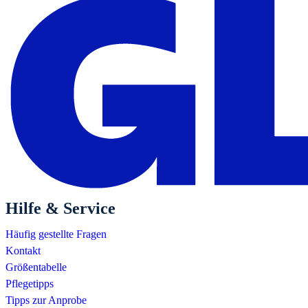
Hilfe & Service
Häufig gestellte Fragen
Kontakt
Größentabelle
Pflegetipps
Tipps zur Anprobe