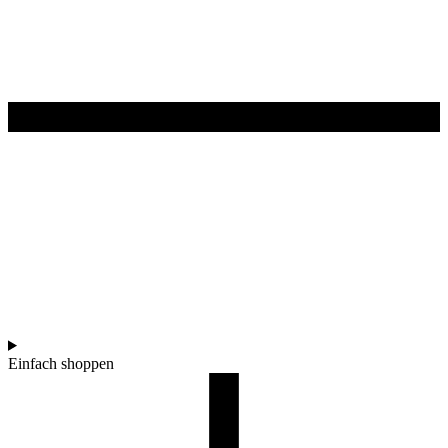
Einfach shoppen