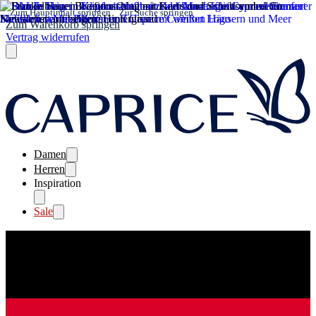
Zum Hauptinhalt springen
Zur Suche springen
Zum Warenkorb springen
Vertrag widerrufen
Damen
Herren
Inspiration
Sale