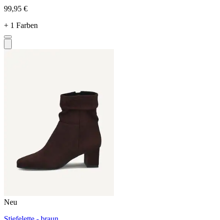
99,95 €
+ 1 Farben
Neu
Stiefelette - braun