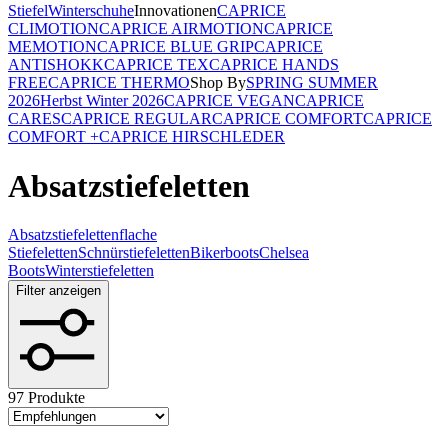
Stiefel
Winterschuhe
Innovationen
CAPRICE
CLIMOTION
CAPRICE AIRMOTION
CAPRICE
MEMOTION
CAPRICE BLUE GRIP
CAPRICE
ANTISHOKK
CAPRICE TEX
CAPRICE HANDS
FREE
CAPRICE THERMO
Shop By
SPRING SUMMER
2026
Herbst Winter 2026
CAPRICE VEGAN
CAPRICE
CARES
CAPRICE REGULAR
CAPRICE COMFORT
CAPRICE
COMFORT +
CAPRICE HIRSCHLEDER
Absatzstiefeletten
Absatzstiefeletten
flache
Stiefeletten
Schnürstiefeletten
Bikerboots
Chelsea
Boots
Winterstiefeletten
Filter anzeigen
97 Produkte