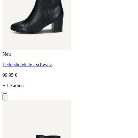
Neu
Lederstiefelette - schwarz
99,95 €
+ 1 Farben