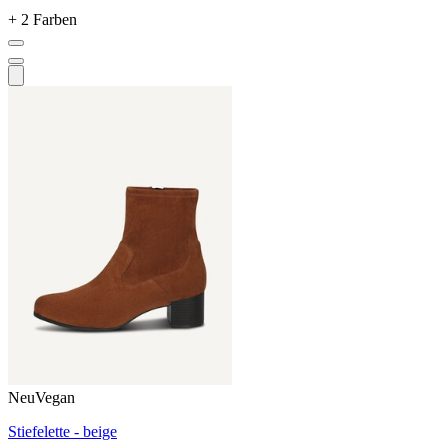
+ 2 Farben
Neu
Vegan
Stiefelette - beige