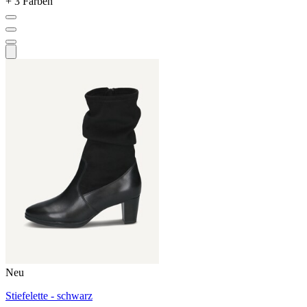
+ 3 Farben
Neu
Stiefelette - schwarz