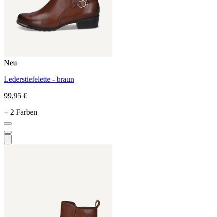
Neu
Lederstiefelette - braun
99,95 €
+ 2 Farben