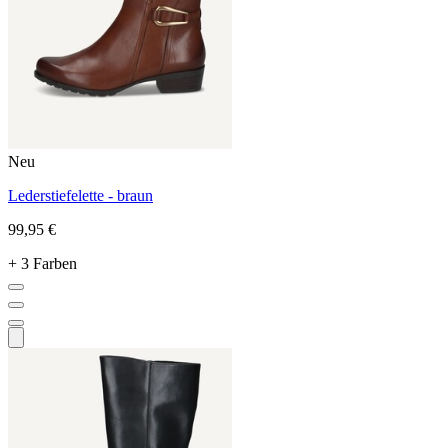
Neu
Lederstiefelette - braun
99,95 €
+ 3 Farben