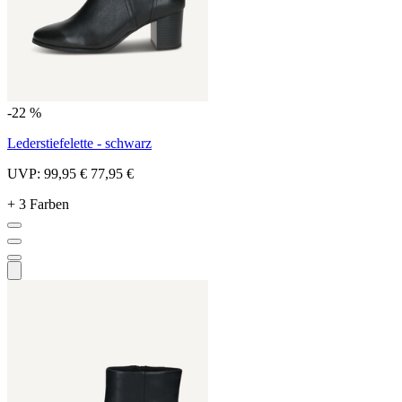
-22 %
Lederstiefelette - schwarz
UVP:
99,95 €
77,95 €
+ 3 Farben