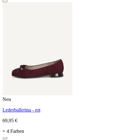
Neu
Lederballerina - rot
69,95 €
+ 4 Farben