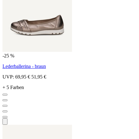
-25 %
Lederballerina - braun
UVP:
69,95 €
51,95 €
+ 5 Farben