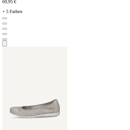
69,95 €
+ 5 Farben