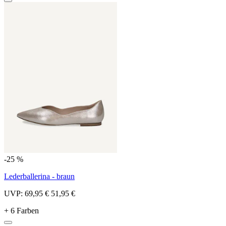
-25 %
Lederballerina - braun
UVP:
69,95 €
51,95 €
+ 6 Farben