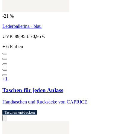
-21 %
Lederballerina - blau
UVP:
89,95 €
70,95 €
+ 6 Farben
+1
Taschen für jeden Anlass
Handtaschen und Rucksäcke von CAPRICE
Taschen entdecken