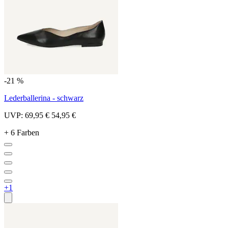
-21 %
Lederballerina - schwarz
UVP:
69,95 €
54,95 €
+ 6 Farben
+1