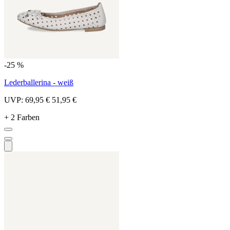
-25 %
Lederballerina - weiß
UVP:
69,95 €
51,95 €
+ 2 Farben