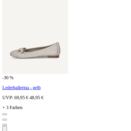
-30 %
Lederballerina - gelb
UVP:
69,95 €
48,95 €
+ 3 Farben