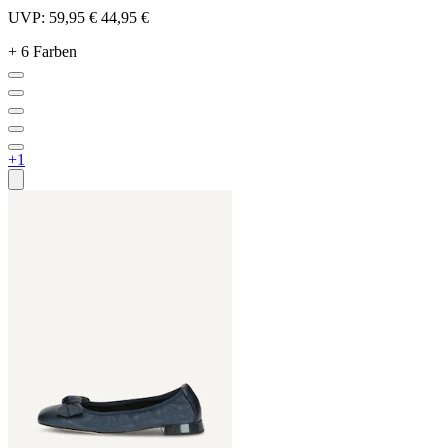
UVP:
59,95 €
44,95 €
+ 6 Farben
+1