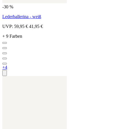
-30 %
Lederballerina - weiß
UVP:
59,95 €
41,95 €
+ 9 Farben
+4