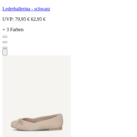
Lederballerina - schwarz
UVP:
79,95 €
62,95 €
+ 3 Farben