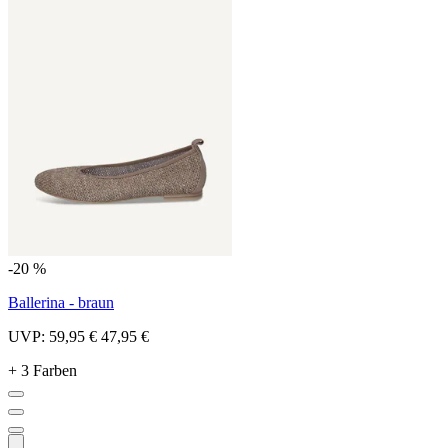
-20 %
Ballerina - braun
UVP:
59,95 €
47,95 €
+ 3 Farben