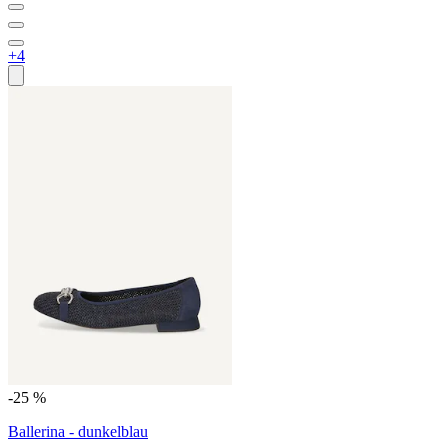
+4
-25 %
Ballerina - dunkelblau