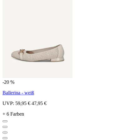
-20 %
Ballerina - weiß
UVP:
59,95 €
47,95 €
+ 6 Farben