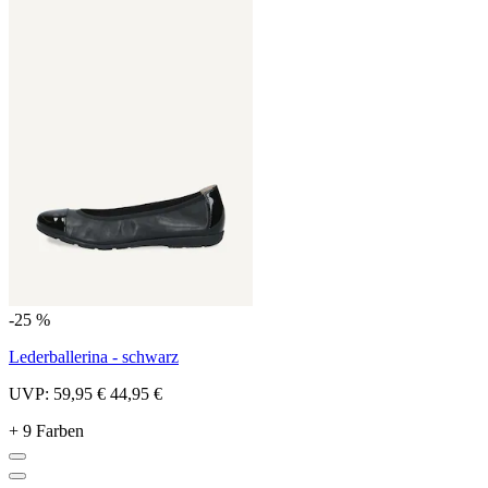
-25 %
Lederballerina - schwarz
UVP:
59,95 €
44,95 €
+ 9 Farben