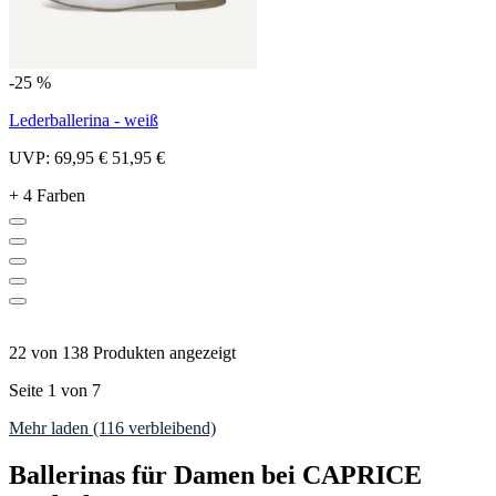
-25 %
Lederballerina - weiß
UVP:
69,95 €
51,95 €
+ 4 Farben
22 von 138 Produkten angezeigt
Seite 1 von 7
Mehr laden (116 verbleibend)
Ballerinas für Damen bei CAPRICE