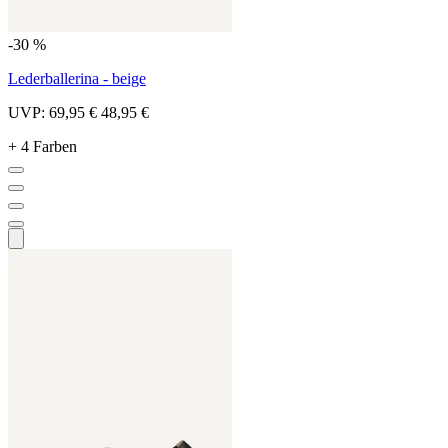
-30 %
Lederballerina - beige
UVP:
69,95 €
48,95 €
+ 4 Farben