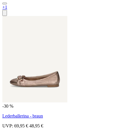
+1
-30 %
Lederballerina - braun
UVP:
69,95 €
48,95 €