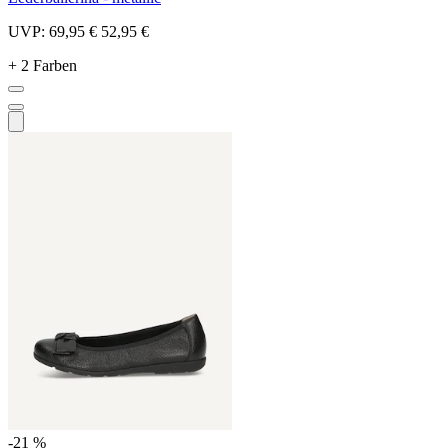
UVP:
69,95 €
52,95 €
+ 2 Farben
-21 %