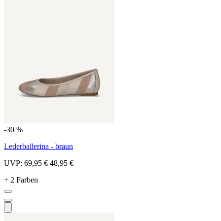
-30 %
Lederballerina - braun
UVP:
69,95 €
48,95 €
+ 2 Farben