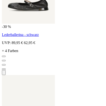
-30 %
Lederballerina - schwarz
UVP:
89,95 €
62,95 €
+ 4 Farben