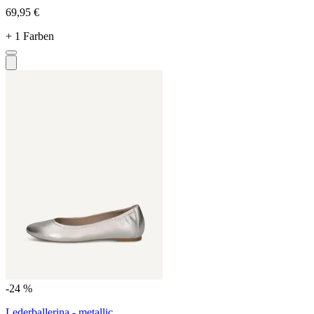
69,95 €
+ 1 Farben
-24 %
Lederballerina - metallic