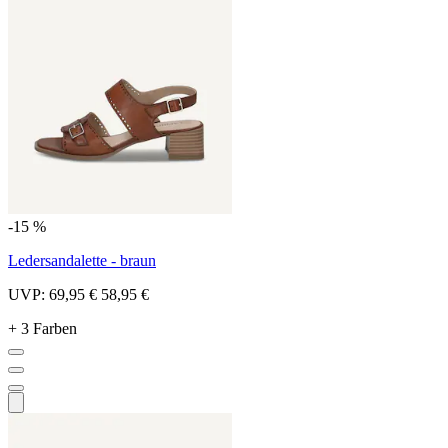
-15 %
Ledersandalette - braun
UVP:
69,95 €
58,95 €
+ 3 Farben