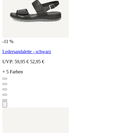
-11 %
Ledersandalette - schwarz
UVP:
59,95 €
52,95 €
+ 5 Farben