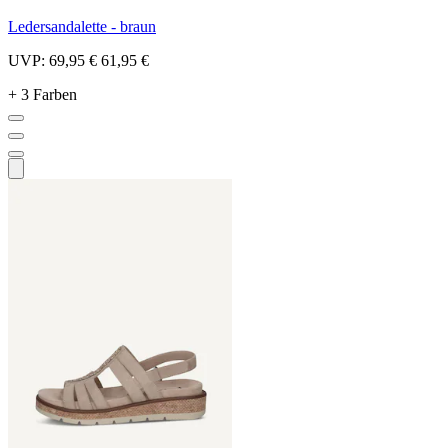
Ledersandalette - braun
UVP:
69,95 €
61,95 €
+ 3 Farben