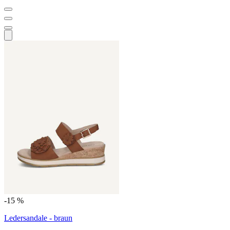
-15 %
Ledersandale - braun