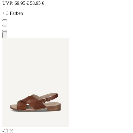
UVP:
69,95 €
58,95 €
+ 3 Farben
-11 %