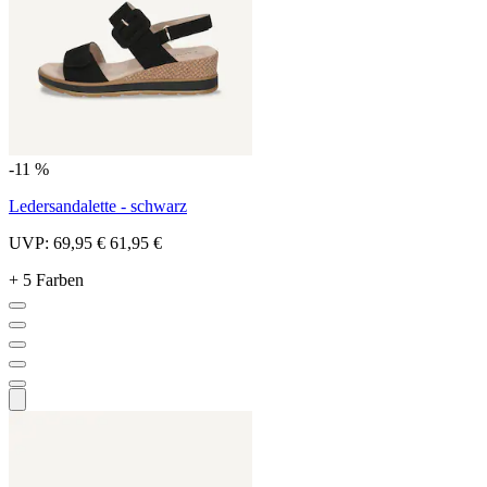
-11 %
Ledersandalette - schwarz
UVP:
69,95 €
61,95 €
+ 5 Farben