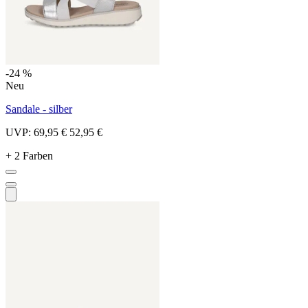
-24 %
Neu
Sandale - silber
UVP:
69,95 €
52,95 €
+ 2 Farben