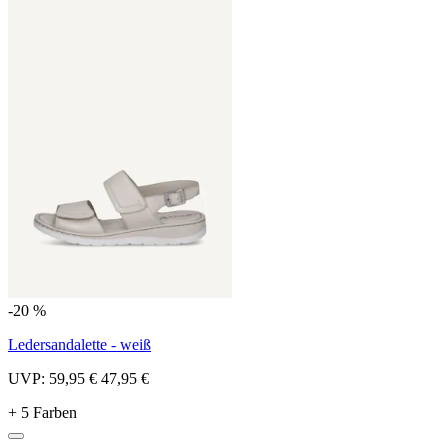
-20 %
Ledersandalette - weiß
UVP:
59,95 €
47,95 €
+ 5 Farben