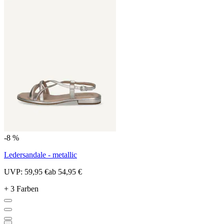
-8 %
Ledersandale - metallic
UVP:
59,95 €
ab
54,95 €
+ 3 Farben