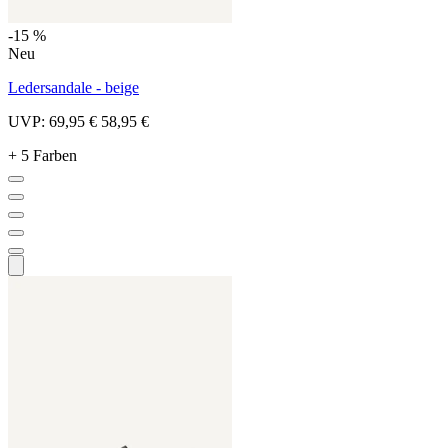
-15 %
Neu
Ledersandale - beige
UVP:
69,95 €
58,95 €
+ 5 Farben