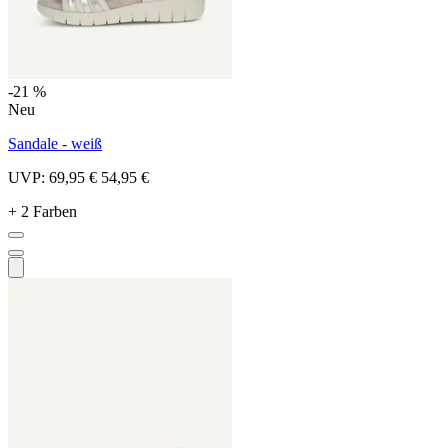
-21 %
Neu
Sandale - weiß
UVP:
69,95 €
54,95 €
+ 2 Farben