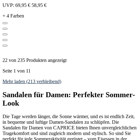
UVP:
69,95 €
58,95 €
+ 4 Farben
22 von 235 Produkten angezeigt
Seite 1 von 11
Mehr laden (213 verbleibend)
Sandalen für Damen: Perfekter Sommer-
Look
Die Tage werden länger, die Sonne wärmer, und es ist endlich Zeit,
in bequeme und luftige Damen-Sandalen zu schlüpfen. Die
Sandalen für Damen von CAPRICE bieten Ihnen unvergleichlichen
Tragekomfort und sind zugleich modern und stylisch. So sind Sie
perfekt für jede Sommeraktivität gerüstet – vom Eisessen in der