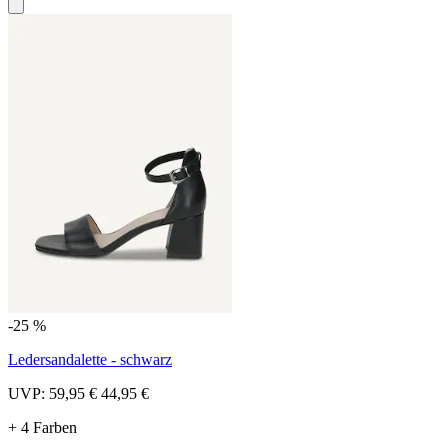
-25 %
Ledersandalette - schwarz
UVP:
59,95 €
44,95 €
+ 4 Farben