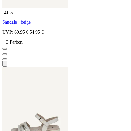
-21 %
Sandale - beige
UVP:
69,95 €
54,95 €
+ 3 Farben