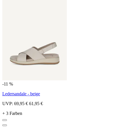
-11 %
Ledersandale - beige
UVP:
69,95 €
61,95 €
+ 3 Farben