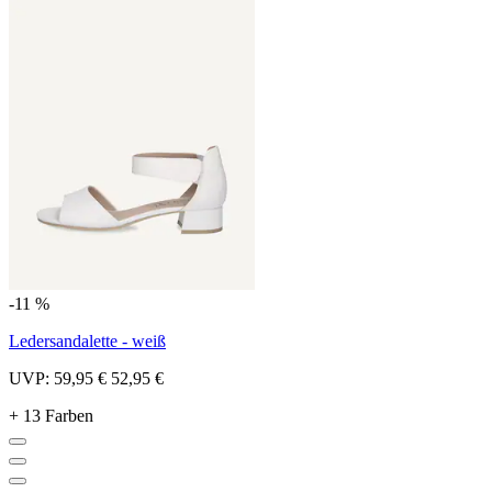
-11 %
Ledersandalette - weiß
UVP:
59,95 €
52,95 €
+ 13 Farben