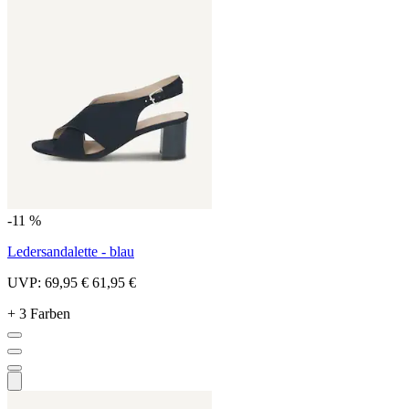
-11 %
Ledersandalette - blau
UVP:
69,95 €
61,95 €
+ 3 Farben