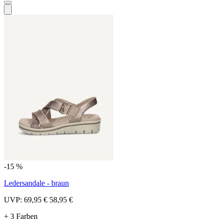
-15 %
Ledersandale - braun
UVP:
69,95 €
58,95 €
+ 3 Farben