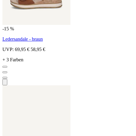
-15 %
Ledersandale - braun
UVP:
69,95 €
58,95 €
+ 3 Farben