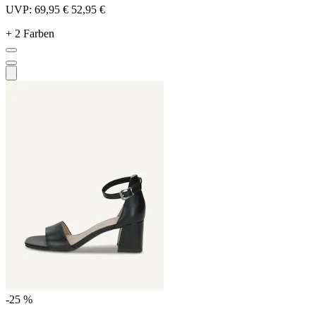
UVP:
69,95 €
52,95 €
+ 2 Farben
-25 %