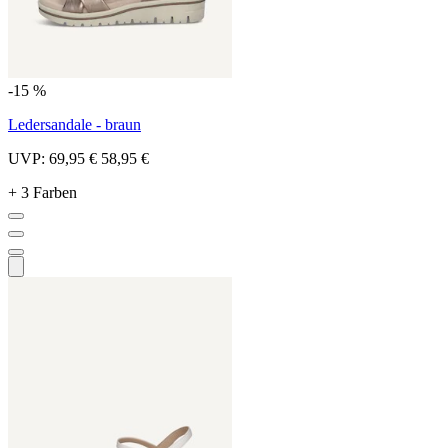
-15 %
Ledersandale - braun
UVP:
69,95 €
58,95 €
+ 3 Farben