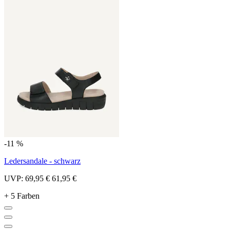
-11 %
Ledersandale - schwarz
UVP:
69,95 €
61,95 €
+ 5 Farben