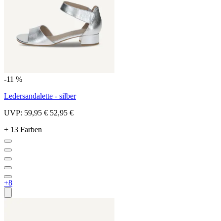
-11 %
Ledersandalette - silber
UVP:
59,95 €
52,95 €
+ 13 Farben
+8