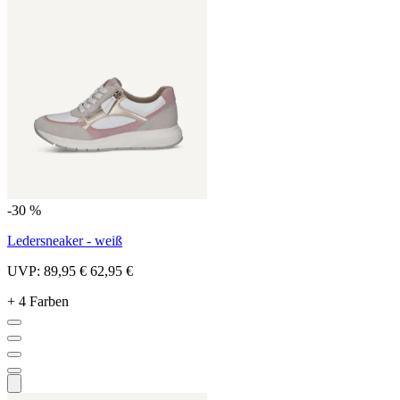
-30 %
Ledersneaker - weiß
UVP:
89,95 €
62,95 €
+ 4 Farben