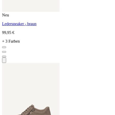
Neu
Ledersneaker - braun
99,95 €
+ 3 Farben