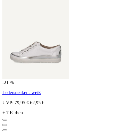
-21 %
Ledersneaker - weiß
UVP:
79,95 €
62,95 €
+ 7 Farben