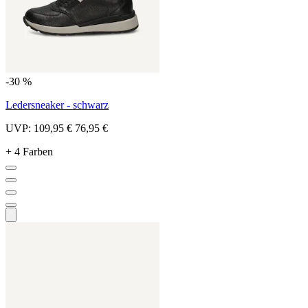
-30 %
Ledersneaker - schwarz
UVP:
109,95 €
76,95 €
+ 4 Farben