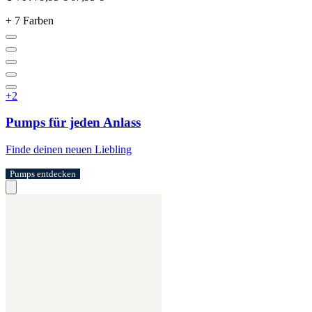
+ 7 Farben
+2
Pumps für jeden Anlass
Finde deinen neuen Liebling
Pumps entdecken