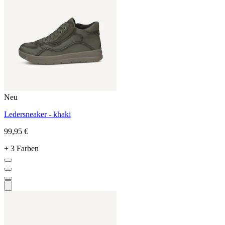
Neu
Ledersneaker - khaki
99,95 €
+ 3 Farben