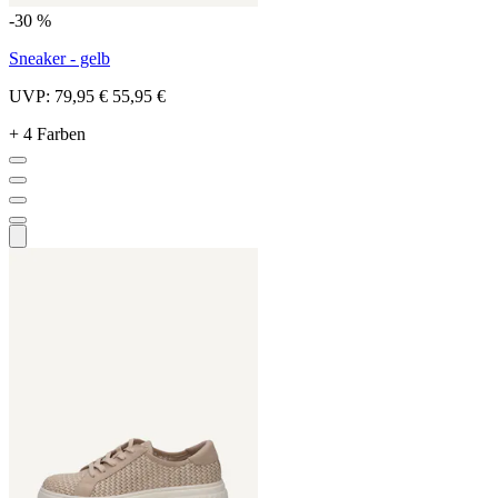
-30 %
Sneaker - gelb
UVP:
79,95 €
55,95 €
+ 4 Farben