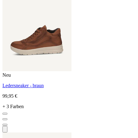
Neu
Ledersneaker - braun
99,95 €
+ 3 Farben