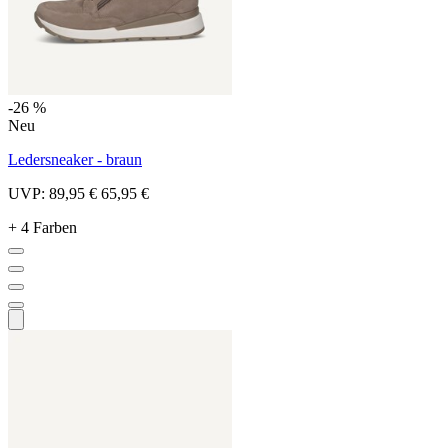
-26 %
Neu
Ledersneaker - braun
UVP:
89,95 €
65,95 €
+ 4 Farben