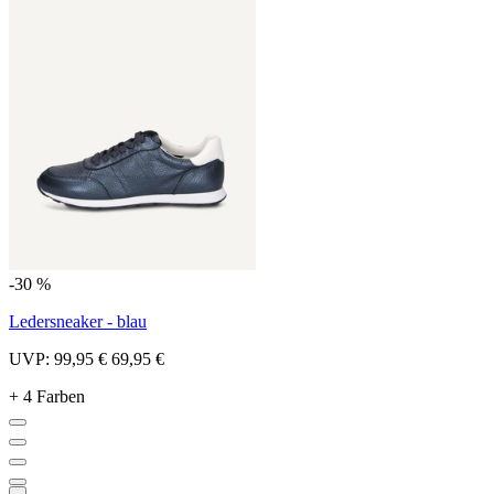
-30 %
Ledersneaker - blau
UVP:
99,95 €
69,95 €
+ 4 Farben