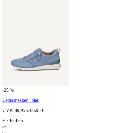
-25 %
Ledersneaker - blau
UVP:
89,95 €
66,95 €
+ 7 Farben