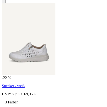
-22 %
Sneaker - weiß
UVP:
89,95 €
69,95 €
+ 3 Farben