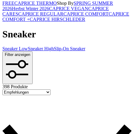
FREE
CAPRICE THERMO
Shop By
SPRING SUMMER
2026
Herbst Winter 2026
CAPRICE VEGAN
CAPRICE
CARES
CAPRICE REGULAR
CAPRICE COMFORT
CAPRICE
COMFORT +
CAPRICE HIRSCHLEDER
Sneaker
Sneaker Low
Sneaker High
Slip-On Sneaker
Filter anzeigen
398 Produkte