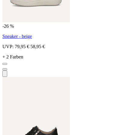
-26 %
Sneaker - beige
UVP:
79,95 €
58,95 €
+ 2 Farben