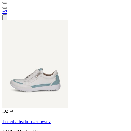
+2
-24 %
Lederhalbschuh - schwarz