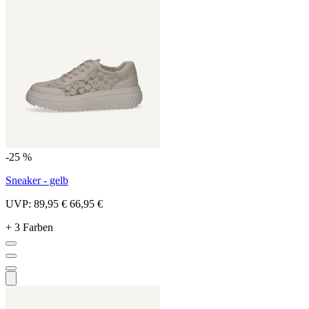
-25 %
Sneaker - gelb
UVP:
89,95 €
66,95 €
+ 3 Farben