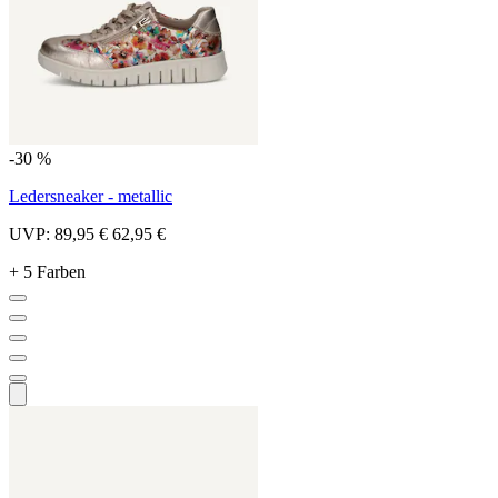
-30 %
Ledersneaker - metallic
UVP:
89,95 €
62,95 €
+ 5 Farben