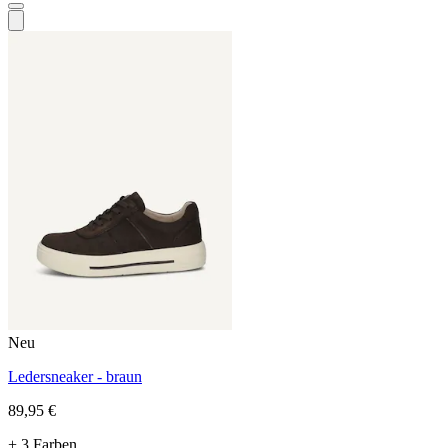
Neu
Ledersneaker - braun
89,95 €
+ 3 Farben