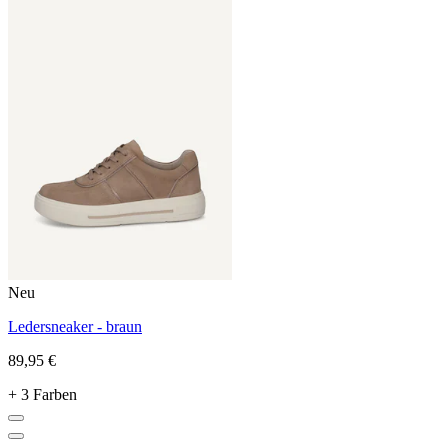
Neu
Ledersneaker - braun
89,95 €
+ 3 Farben