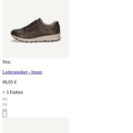
Neu
Ledersneaker - braun
99,95 €
+ 3 Farben